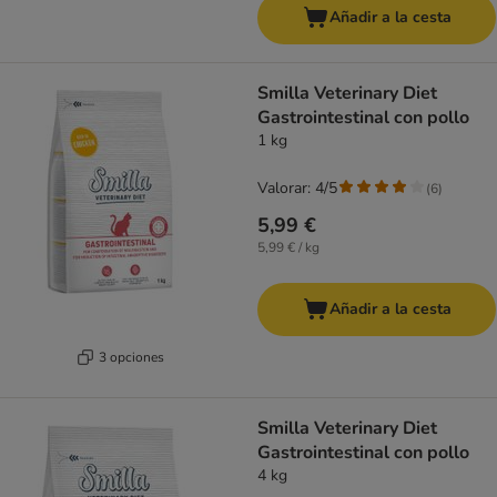
Añadir a la cesta
Smilla Veterinary Diet
Gastrointestinal con pollo
1 kg
Valorar: 4/5
(
6
)
5,99 €
5,99 € / kg
Añadir a la cesta
3 opciones
Smilla Veterinary Diet
Gastrointestinal con pollo
4 kg