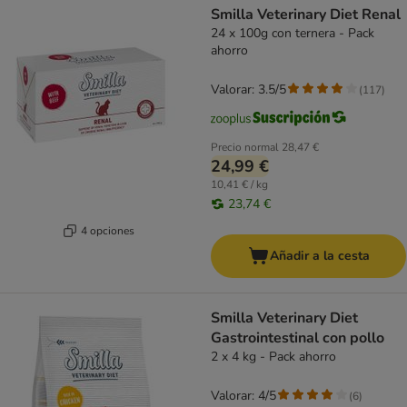
Smilla Veterinary Diet Renal
24 x 100g con ternera - Pack
ahorro
Valorar: 3.5/5
(
117
)
Precio normal
28,47 €
24,99 €
10,41 € / kg
23,74 €
4 opciones
Añadir a la cesta
Smilla Veterinary Diet
Gastrointestinal con pollo
2 x 4 kg - Pack ahorro
Valorar: 4/5
(
6
)