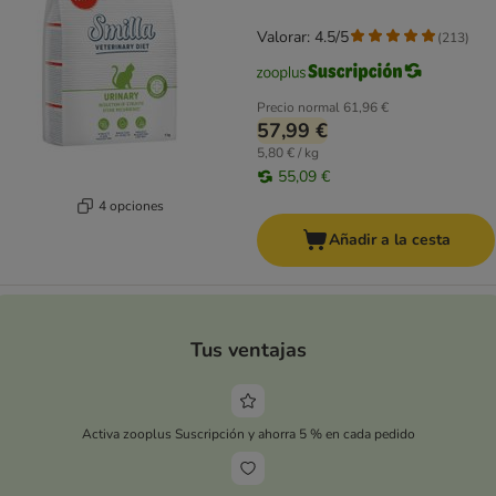
Valorar: 4.5/5
(
213
)
Precio normal
61,96 €
57,99 €
5,80 € / kg
55,09 €
4 opciones
Añadir a la cesta
Tus ventajas
Activa zooplus Suscripción y ahorra 5 % en cada pedido