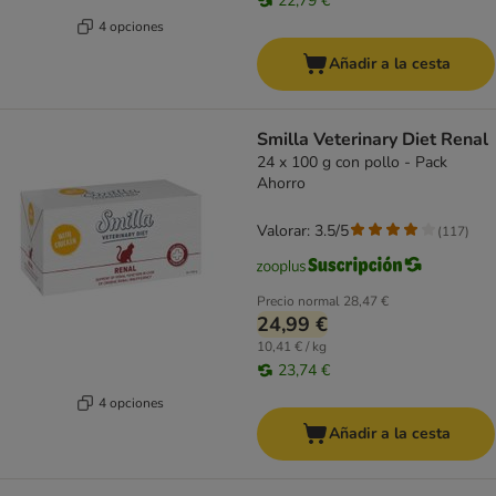
22,79 €
4 opciones
Añadir a la cesta
Smilla Veterinary Diet Renal
24 x 100 g con pollo - Pack
Ahorro
Valorar: 3.5/5
(
117
)
Precio normal
28,47 €
24,99 €
10,41 € / kg
23,74 €
4 opciones
Añadir a la cesta