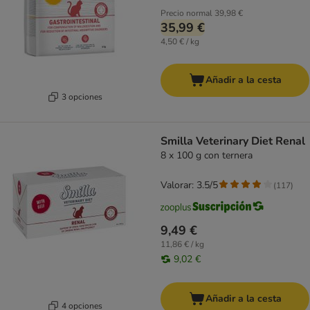
Precio normal
39,98 €
35,99 €
4,50 € / kg
Añadir a la cesta
3 opciones
Smilla Veterinary Diet Renal
8 x 100 g con ternera
Valorar: 3.5/5
(
117
)
9,49 €
11,86 € / kg
9,02 €
Añadir a la cesta
4 opciones