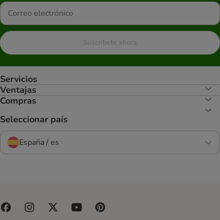
Suscríbete ahora
Servicios
Ventajas
Compras
Seleccionar país
España / es