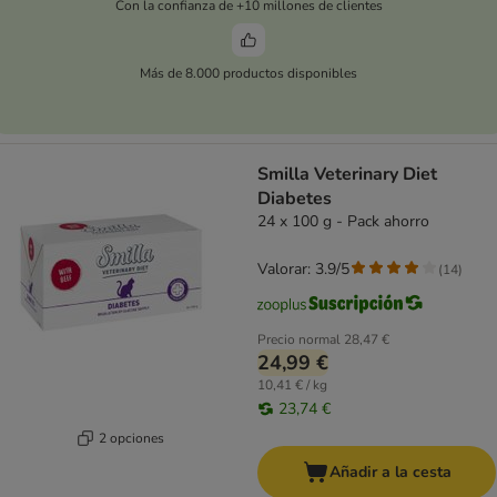
Con la confianza de +10 millones de clientes
Más de 8.000 productos disponibles
Smilla Veterinary Diet
Diabetes
24 x 100 g - Pack ahorro
Valorar: 3.9/5
(
14
)
Precio normal
28,47 €
24,99 €
10,41 € / kg
23,74 €
2 opciones
Añadir a la cesta