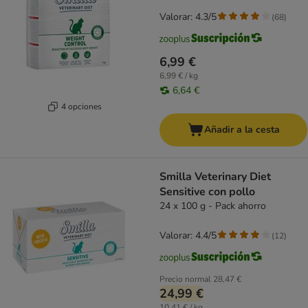
Valorar: 4.3/5
(
68
)
6,99 €
6,99 € / kg
6,64 €
4 opciones
Añadir a la cesta
Smilla Veterinary Diet
Sensitive con pollo
24 x 100 g - Pack ahorro
Valorar: 4.4/5
(
12
)
Precio normal
28,47 €
24,99 €
10,41 € / kg