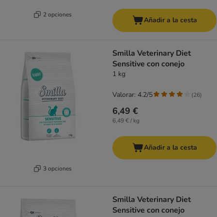
2 opciones
Añadir a la cesta
Smilla Veterinary Diet
Sensitive con conejo
1 kg
Valorar: 4.2/5
(
26
)
6,49 €
6,49 € / kg
Añadir a la cesta
3 opciones
Smilla Veterinary Diet
Sensitive con conejo