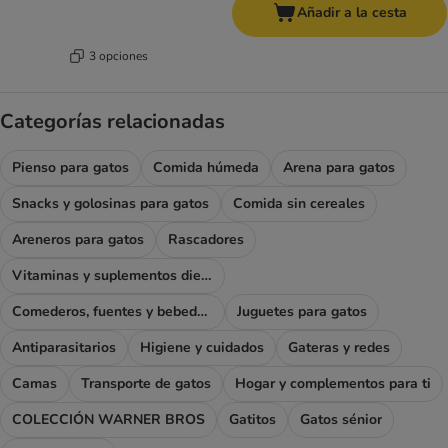
Añadir a la cesta
3 opciones
Categorías relacionadas
Pienso para gatos
Comida húmeda
Arena para gatos
Snacks y golosinas para gatos
Comida sin cereales
Areneros para gatos
Rascadores
Vitaminas y suplementos dietéticos
Comederos, fuentes y bebederos
Juguetes para gatos
Antiparasitarios
Higiene y cuidados
Gateras y redes
Camas
Transporte de gatos
Hogar y complementos para ti
COLECCIÓN WARNER BROS
Gatitos
Gatos sénior