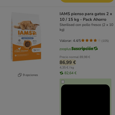
IAMS pienso para gatos 2 x
10 / 15 kg - Pack Ahorro
Sterilised con pollo fresco (2 x 10
kg)
Valorar: 4.4/5
(
105
)
Precio normal
89,98 €
86,99 €
4,35 € / kg
82,64 €
9 opciones