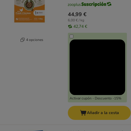
44,99 €
6,00 € / kg
42,74 €
4 opciones
Activar cupón - Descuento -15%
Añadir a la cesta