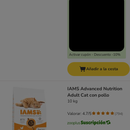
Activar cupón - Descuento -10%
Añadir a la cesta
IAMS Advanced Nutrition
Adult Cat con pollo
10 kg
Valorar: 4.7/5
(
794
)