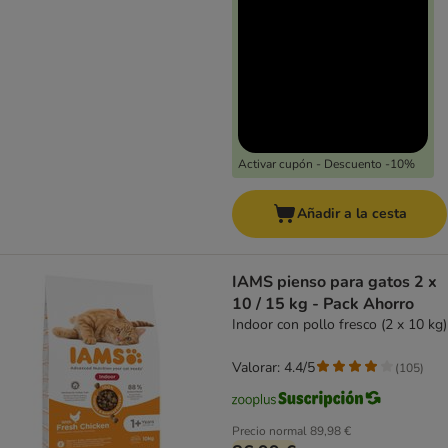
Activar cupón - Descuento -10%
Añadir a la cesta
IAMS pienso para gatos 2 x
10 / 15 kg - Pack Ahorro
Indoor con pollo fresco (2 x 10 kg)
Valorar: 4.4/5
(
105
)
Precio normal
89,98 €