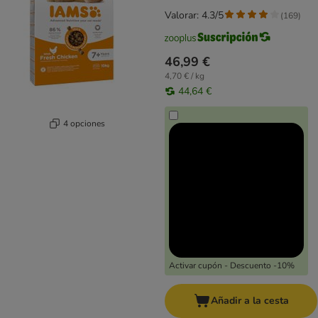
Valorar: 4.3/5
(
169
)
46,99 €
4,70 € / kg
44,64 €
4 opciones
Activar cupón - Descuento -10%
Añadir a la cesta