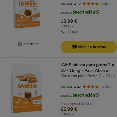
Valorar: 4.3/5
(
461
)
18,99 €
6,33 € / kg
18,04 €
3 opciones
Añadir a la cesta
IAMS pienso para gatos 2 x
10 / 15 kg - Pack Ahorro
Kitten con pollo fresco (2 x 10 kg)
Valorar: 4.4/5
(
105
)
Precio normal
69,98 €
66,99 €
3,35 € / kg