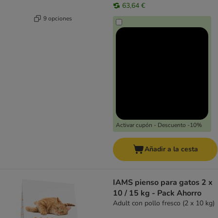
63,64 €
9 opciones
Activar cupón - Descuento -10%
Añadir a la cesta
IAMS pienso para gatos 2 x
10 / 15 kg - Pack Ahorro
Adult con pollo fresco (2 x 10 kg)