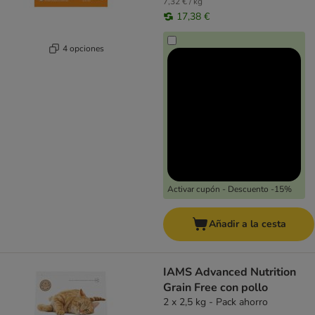
7,32 € / kg
17,38 €
4 opciones
Activar cupón - Descuento -15%
Añadir a la cesta
IAMS Advanced Nutrition
Grain Free con pollo
2 x 2,5 kg - Pack ahorro