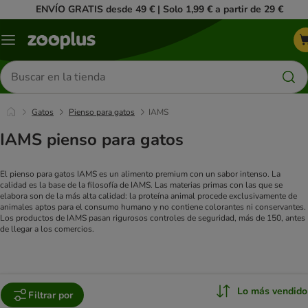
ENVÍO GRATIS desde 49 € | Solo 1,99 € a partir de 29 €
Menú
Buscar
productos
Gatos
Pienso para gatos
IAMS
IAMS pienso para gatos
El pienso para gatos IAMS es un alimento premium con un sabor intenso. La
calidad es la base de la filosofía de IAMS. Las materias primas con las que se
elabora son de la más alta calidad: la proteína animal procede exclusivamente de
animales aptos para el consumo humano y no contiene colorantes ni conservantes.
Los productos de IAMS pasan rigurosos controles de seguridad, más de 150, antes
de llegar a los comercios.
Lo más vendido
Filtrar por