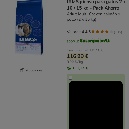
IAMS pienso para gatos 2 x
10 / 15 kg - Pack Ahorro
Adult Multi-Cat con salmón y
pollo (2 x 15 kg)
Valorar: 4.4/5
(
105
)
Precio normal
119,98 €
116,99 €
3,90 € / kg
111,14 €
9 opciones