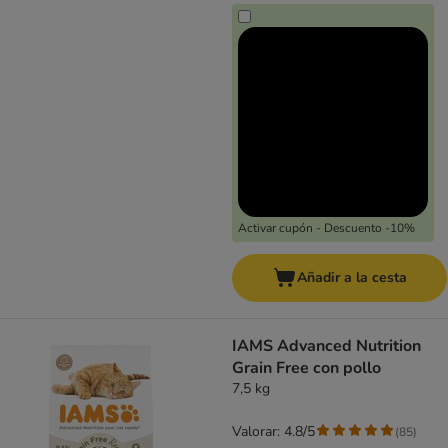
Activar cupón - Descuento -10%
Añadir a la cesta
IAMS Advanced Nutrition
Grain Free con pollo
7,5 kg
Valorar: 4.8/5
(
85
)