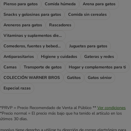
Pienso para gatos
Comida húmeda
Arena para gatos
Snacks y golosinas para gatos
Comida sin cereales
Areneros para gatos
Rascadores
Vitaminas y suplementos dietéticos
Comederos, fuentes y bebederos
Juguetes para gatos
Antiparasitarios
Higiene y cuidados
Gateras y redes
Camas
Transporte de gatos
Hogar y complementos para ti
COLECCIÓN WARNER BROS
Gatitos
Gatos sénior
Especial razas
*PRVP = Precio Recomendado de Venta al Público **
Ver condiciones
*Precio normal = El precio más bajo que ha tenido el artículo en los
útimos 30 días.
zooplus tiene derecho a utilizar tu dirección de correo electrónico para