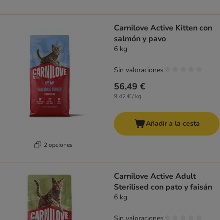
Carnilove Active Kitten con
salmón y pavo
6 kg
Sin valoraciones
56,49 €
9,42 € / kg
Añadir a la cesta
2 opciones
Carnilove Active Adult
Sterilised con pato y faisán
6 kg
Sin valoraciones