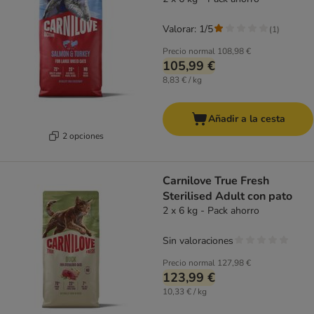
Valorar: 1/5
(
1
)
Precio normal
108,98 €
105,99 €
8,83 € / kg
Añadir a la cesta
2 opciones
Carnilove True Fresh
Sterilised Adult con pato
2 x 6 kg - Pack ahorro
Sin valoraciones
Precio normal
127,98 €
123,99 €
10,33 € / kg