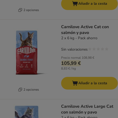
Añadir a la cesta
2 opciones
Carnilove Active Cat con
salmón y pavo
2 x 6 kg - Pack ahorro
Sin valoraciones
Precio normal
108,98 €
105,99 €
8,83 € / kg
Añadir a la cesta
2 opciones
Carnilove Active Large Cat
con salmón y pavo
2 x 6 kg - Pack ahorro