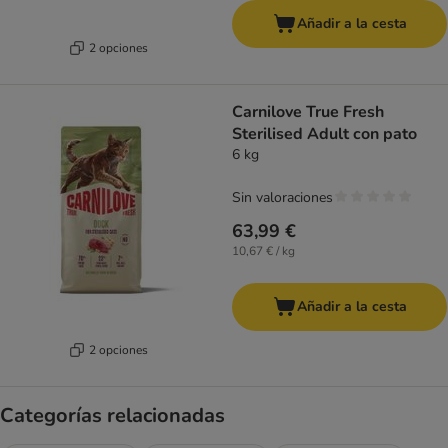
Añadir a la cesta
2 opciones
Carnilove True Fresh
Sterilised Adult con pato
6 kg
Sin valoraciones
63,99 €
10,67 € / kg
Añadir a la cesta
2 opciones
Categorías relacionadas