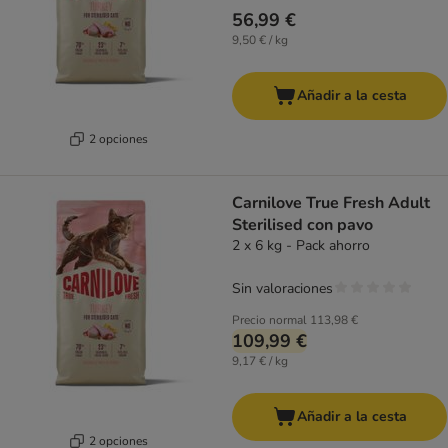
56,99 €
9,50 € / kg
Añadir a la cesta
2 opciones
Carnilove True Fresh Adult
Sterilised con pavo
2 x 6 kg - Pack ahorro
Sin valoraciones
Precio normal
113,98 €
109,99 €
9,17 € / kg
Añadir a la cesta
2 opciones