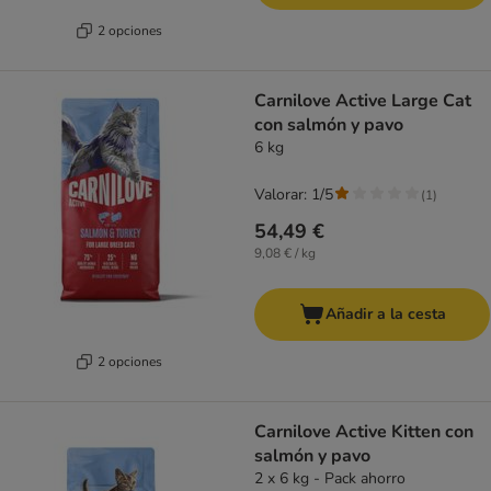
2 opciones
Carnilove Active Large Cat
con salmón y pavo
6 kg
Valorar: 1/5
(
1
)
54,49 €
9,08 € / kg
Añadir a la cesta
2 opciones
Carnilove Active Kitten con
salmón y pavo
2 x 6 kg - Pack ahorro