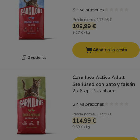
Sin valoraciones
Precio normal
112,98 €
109,99 €
9,17 € / kg
Añadir a la cesta
2 opciones
Carnilove Active Adult
Sterilised con pato y faisán
2 x 6 kg - Pack ahorro
Sin valoraciones
Precio normal
117,98 €
114,99 €
9,58 € / kg