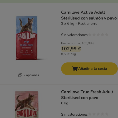
Carnilove Active Adult
Sterilised con salmón y pavo
2 x 6 kg - Pack ahorro
Sin valoraciones
Precio normal
105,98 €
102,99 €
8,58 € / kg
Añadir a la cesta
2 opciones
Carnilove True Fresh Adult
Sterilised con pavo
6 kg
Sin valoraciones