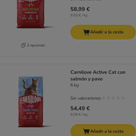
58,99 €
9,83 € / kg
Añadir a la cesta
2 opciones
Carnilove Active Cat con
salmón y pavo
6 kg
Sin valoraciones
54,49 €
9,08 € / kg
Añadir a la cesta