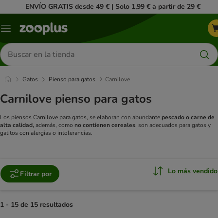
ENVÍO GRATIS desde 49 € | Solo 1,99 € a partir de 29 €
Menú
Buscar
productos
Gatos
Pienso para gatos
Carnilove
Carnilove pienso para gatos
Los piensos Carnilove para gatos, se elaboran con abundante
pescado o carne de
alta calidad,
además, como
no contienen cereales
. son adecuados para gatos y
gatitos con alergias o intolerancias.
Lo más vendido
Filtrar por
1 - 15 de 15 resultados