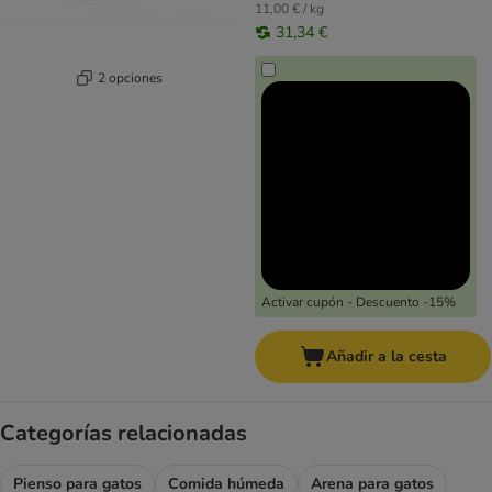
11,00 € / kg
31,34 €
2 opciones
Activar cupón - Descuento -15%
Añadir a la cesta
Categorías relacionadas
Pienso para gatos
Comida húmeda
Arena para gatos