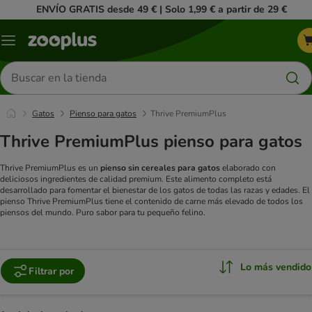
ENVÍO GRATIS desde 49 € | Solo 1,99 € a partir de 29 €
Menú
Buscar
productos
Gatos
Pienso para gatos
Thrive PremiumPlus
Thrive PremiumPlus pienso para gatos
Thrive PremiumPlus es un
pienso sin cereales para gatos
elaborado con
deliciosos ingredientes de calidad premium. Este alimento completo está
desarrollado para fomentar el bienestar de los gatos de todas las razas y edades. El
pienso Thrive PremiumPlus tiene el contenido de carne más elevado de todos los
piensos del mundo. Puro sabor para tu pequeño felino.
Lo más vendido
Filtrar por