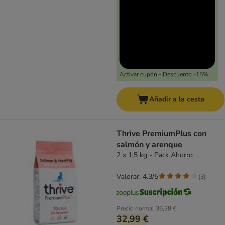
Activar cupón - Descuento -15%
Añadir a la cesta
Thrive PremiumPlus con
salmón y arenque
2 x 1,5 kg - Pack Ahorro
Valorar: 4.3/5
(
3
)
Precio normal
35,38 €
32,99 €