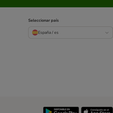
Seleccionar país
España / es