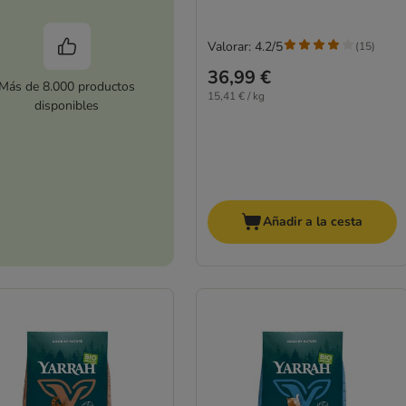
Valorar: 4.2/5
(
15
)
36,99 €
Más de 8.000 productos
15,41 € / kg
disponibles
Añadir a la cesta