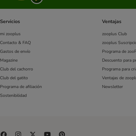
Yarrah
Servicios
Ventajas
mi zooplus
zooplus Club
Contacto & FAQ
zooplus Suscripci
Gastos de envío
Programa de zoo
Magazine
Descuento para p
Club del cachorro
Programa para cr
Club del gatito
Ventajas de zoopl
Programa de afiliación
Newsletter
Sostenibilidad