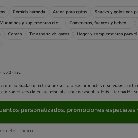
tos
Comida húmeda
Arena para gatos
Snacks y golosinas p
Vitaminas y suplementos dietéticos
Comederos, fuentes y bebederos
s
Camas
Transporte de gatos
Hogar y complementos para ti
mos 30 días.
enviarte publicidad directa sobre sus propios productos o servicios simil
acto con el servicio de atención al cliente de zooplus. Más información 
cuentos personalizados, promociones especiales 