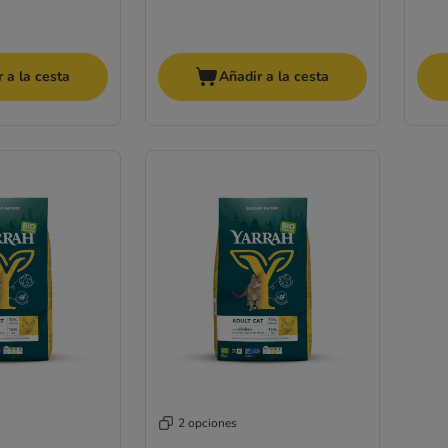
 a la cesta
Añadir a la cesta
2 opciones