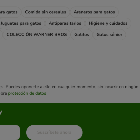
ara gatos
Comida sin cereales
Areneros para gatos
Juguetes para gatos
Antiparasitarios
Higiene y cuidados
COLECCIÓN WARNER BROS
Gatitos
Gatos sénior
ares. Puedes oponerte a ello en cualquier momento, sin incurrir en ningún
sobre
protección de datos
y
Suscríbete ahora