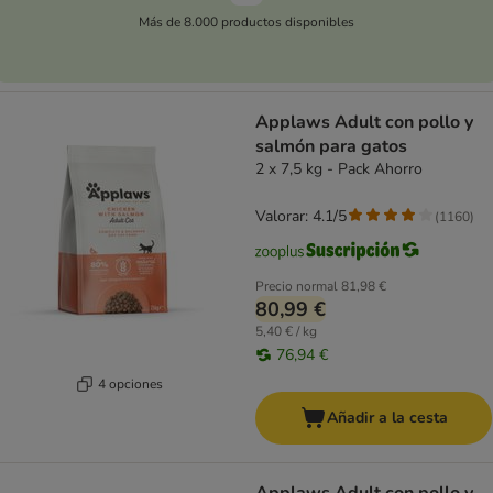
Más de 8.000 productos disponibles
Applaws Adult con pollo y
salmón para gatos
2 x 7,5 kg - Pack Ahorro
Valorar: 4.1/5
(
1160
)
Precio normal
81,98 €
80,99 €
5,40 € / kg
76,94 €
4 opciones
Añadir a la cesta