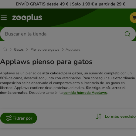
ENVÍO GRATIS desde 49 € | Solo 1,99 € a partir de 29 €
Menú
Buscar
productos
Gatos
Pienso para gatos
Applaws
Applaws pienso para gatos
Applaws es un pienso de
alta calidad para gatos
, un alimento completo con un
80% de carne, desarrollado junto con veterinarios. Para conseguir su extraordinaria
composición se ha observado el comportamiento alimentario de los gatos en
libertad. Applaws contiene ricas proteínas animales.
Sin trigo, maíz, arroz ni
demás cereales
.
Descubre también la
comida húmeda Applaws
.
Lo más vendido
Filtrar por