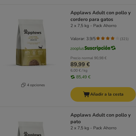
Applaws Adult con pollo y
cordero para gatos
2 x 7,5 kg - Pack Ahorro
Valorar: 3.9/5
(
321
)
Precio normal
90,98 €
89,99 €
6,00 € / kg
85,49 €
4 opciones
Añadir a la cesta
Applaws Adult con pollo y
pato
2 x 7,5 kg - Pack Ahorro