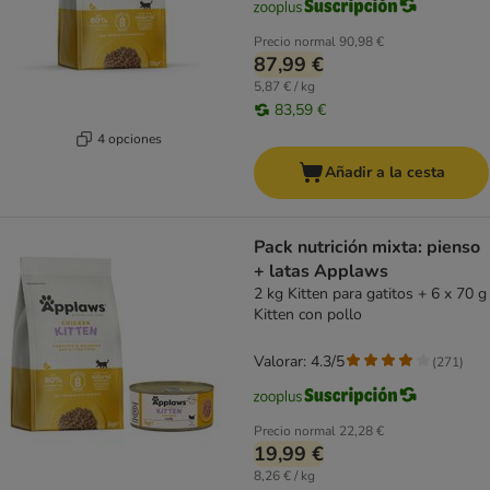
Precio normal
90,98 €
87,99 €
5,87 € / kg
83,59 €
4 opciones
Añadir a la cesta
Pack nutrición mixta: pienso
+ latas Applaws
2 kg Kitten para gatitos + 6 x 70 g
Kitten con pollo
Valorar: 4.3/5
(
271
)
Precio normal
22,28 €
19,99 €
8,26 € / kg