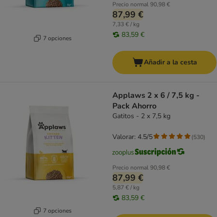
Precio normal
90,98 €
87,99 €
7,33 € / kg
83,59 €
7 opciones
Añadir a la cesta
Applaws 2 x 6 / 7,5 kg -
Pack Ahorro
Gatitos - 2 x 7,5 kg
Valorar: 4.5/5
(
530
)
Precio normal
90,98 €
87,99 €
5,87 € / kg
83,59 €
7 opciones