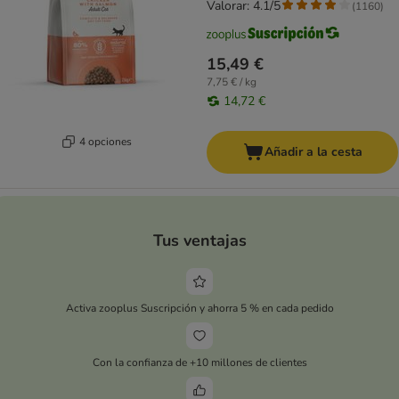
Valorar: 4.1/5
(
1160
)
15,49 €
7,75 € / kg
14,72 €
4 opciones
Añadir a la cesta
Tus ventajas
Activa zooplus Suscripción y ahorra 5 % en cada pedido
Con la confianza de +10 millones de clientes