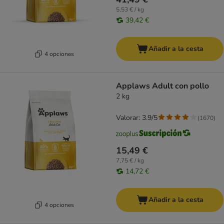
5,53 € / kg
39,42 €
Añadir a la cesta
4 opciones
Applaws Adult con pollo
2 kg
Valorar: 3.9/5
(
1670
)
15,49 €
7,75 € / kg
14,72 €
Añadir a la cesta
4 opciones