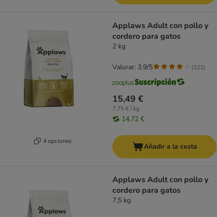
Applaws Adult con pollo y
cordero para gatos
2 kg
Valorar: 3.9/5
(
321
)
15,49 €
7,75 € / kg
14,72 €
4 opciones
Añadir a la cesta
Applaws Adult con pollo y
cordero para gatos
7,5 kg