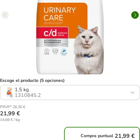
Escoge el producto (5 opciones)
1,5 kg
1310845.2
PRVP* 26,30 €
21,99 €
14,66 € / kg
21,99 €
Compra puntual