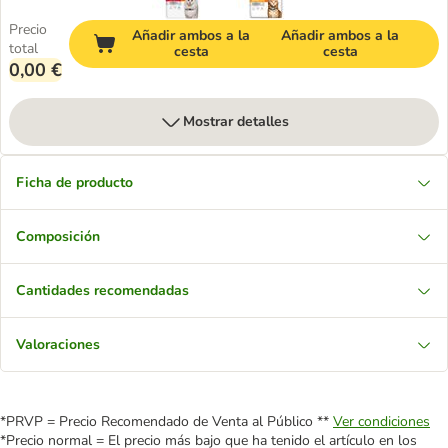
Precio
Añadir ambos a la
Añadir ambos a la
total
cesta
cesta
0,00 €
Mostrar detalles
Ficha de producto
Composición
Cantidades recomendadas
Valoraciones
*PRVP = Precio Recomendado de Venta al Público **
Ver condiciones
*Precio normal = El precio más bajo que ha tenido el artículo en los