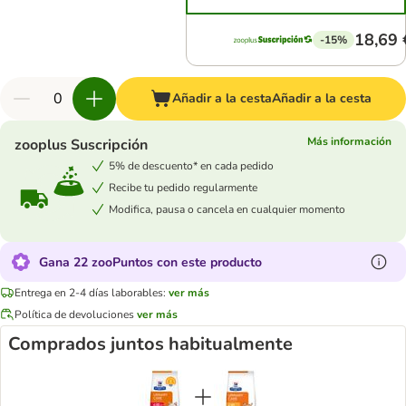
18,69 
-15%
Añadir a la cesta
Añadir a la cesta
Más información
zooplus Suscripción
5% de descuento* en cada pedido
Recibe tu pedido regularmente
Modifica, pausa o cancela en cualquier momento
Gana 22 zooPuntos con este producto
Entrega en 2-4 días laborables:
ver más
Política de devoluciones
ver más
Comprados juntos habitualmente