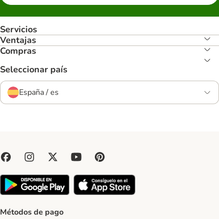
Servicios
Ventajas
Compras
Seleccionar país
España / es
Métodos de pago