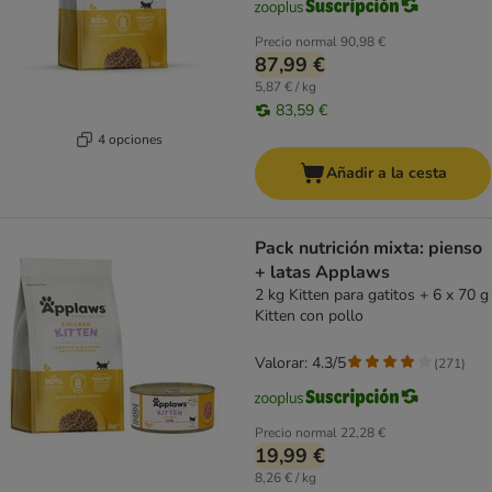
Precio normal
90,98 €
87,99 €
5,87 € / kg
83,59 €
4 opciones
Añadir a la cesta
Pack nutrición mixta: pienso
+ latas Applaws
2 kg Kitten para gatitos + 6 x 70 g
Kitten con pollo
Valorar: 4.3/5
(
271
)
Precio normal
22,28 €
19,99 €
8,26 € / kg