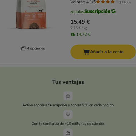
Valorar: 4.1/5
(
1160
)
15,49 €
7,75 € / kg
14,72 €
4 opciones
Añadir a la cesta
Tus ventajas
Activa zooplus Suscripción y ahorra 5 % en cada pedido
Con la confianza de +10 millones de clientes