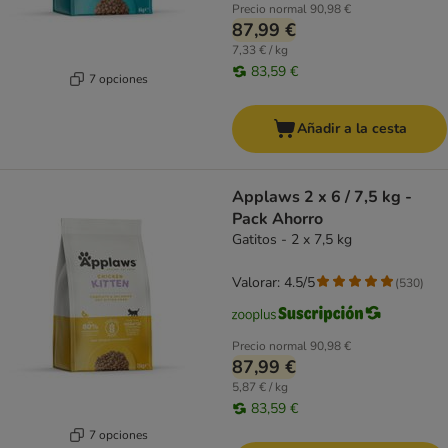
Precio normal
90,98 €
87,99 €
7,33 € / kg
83,59 €
7 opciones
Añadir a la cesta
Applaws 2 x 6 / 7,5 kg -
Pack Ahorro
Gatitos - 2 x 7,5 kg
Valorar: 4.5/5
(
530
)
Precio normal
90,98 €
87,99 €
5,87 € / kg
83,59 €
7 opciones