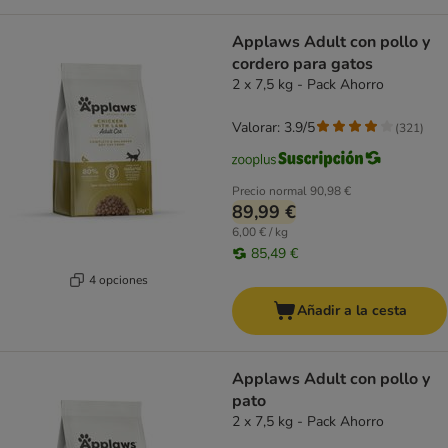
Applaws Adult con pollo y
cordero para gatos
2 x 7,5 kg - Pack Ahorro
Valorar: 3.9/5
(
321
)
Precio normal
90,98 €
89,99 €
6,00 € / kg
85,49 €
4 opciones
Añadir a la cesta
Applaws Adult con pollo y
pato
2 x 7,5 kg - Pack Ahorro