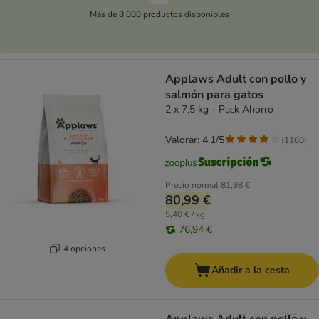
Más de 8.000 productos disponibles
Applaws Adult con pollo y
salmón para gatos
2 x 7,5 kg - Pack Ahorro
Valorar: 4.1/5
(
1160
)
Precio normal
81,98 €
80,99 €
5,40 € / kg
76,94 €
4 opciones
Añadir a la cesta