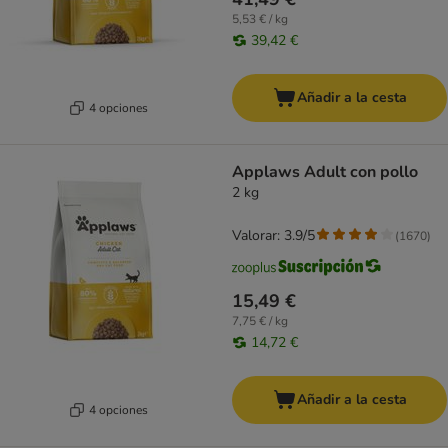
5,53 € / kg
39,42 €
Añadir a la cesta
4 opciones
Applaws Adult con pollo
2 kg
Valorar: 3.9/5
(
1670
)
15,49 €
7,75 € / kg
14,72 €
Añadir a la cesta
4 opciones