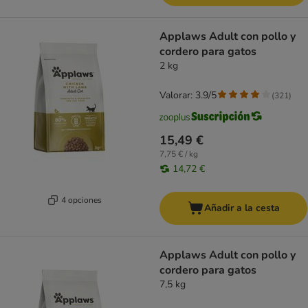
Applaws Adult con pollo y
cordero para gatos
2 kg
Valorar: 3.9/5
(
321
)
15,49 €
7,75 € / kg
14,72 €
4 opciones
Añadir a la cesta
Applaws Adult con pollo y
cordero para gatos
7,5 kg