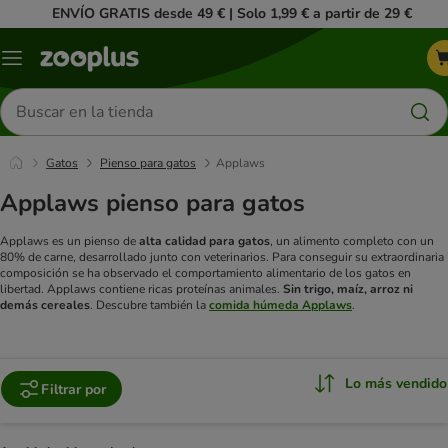
ENVÍO GRATIS desde 49 € | Solo 1,99 € a partir de 29 €
Menú
Buscar
productos
Gatos
Pienso para gatos
Applaws
Applaws pienso para gatos
Applaws es un pienso de
alta calidad para gatos
, un alimento completo con un
80% de carne, desarrollado junto con veterinarios. Para conseguir su extraordinaria
composición se ha observado el comportamiento alimentario de los gatos en
libertad. Applaws contiene ricas proteínas animales.
Sin trigo, maíz, arroz ni
demás cereales
.
Descubre también la
comida húmeda Applaws
.
Lo más vendido
Filtrar por