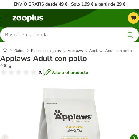
ENVÍO GRATIS desde 49 € | Solo 1,99 € a partir de 29 €
Menú
Buscar
productos
Gatos
Pienso para gatos
Applaws
Applaws Adult con pollo
Applaws Adult con pollo
400 g
Valora el producto
(
0
)