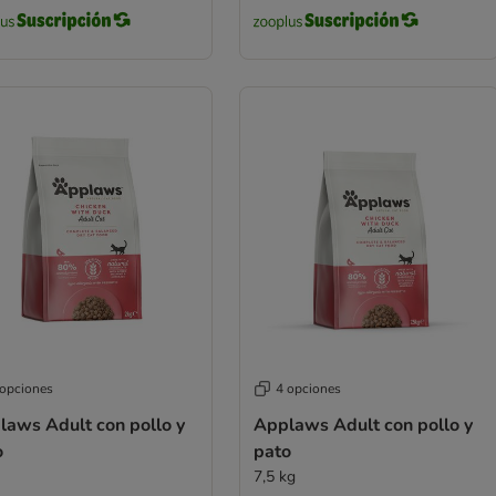
 opciones
4 opciones
laws Adult con pollo y
Applaws Adult con pollo y
o
pato
7,5 kg