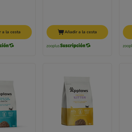
 a la cesta
Añadir a la cesta