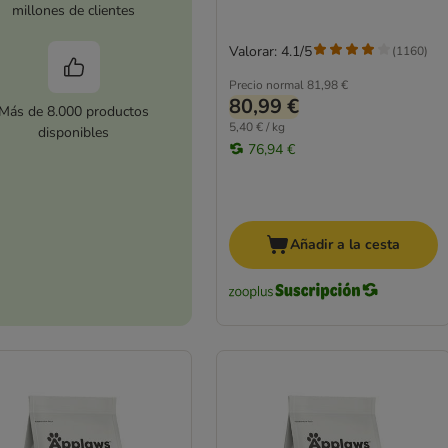
millones de clientes
Valorar: 4.1/5
(
1160
)
Precio normal
81,98 €
80,99 €
Más de 8.000 productos
5,40 € / kg
disponibles
76,94 €
Añadir a la cesta