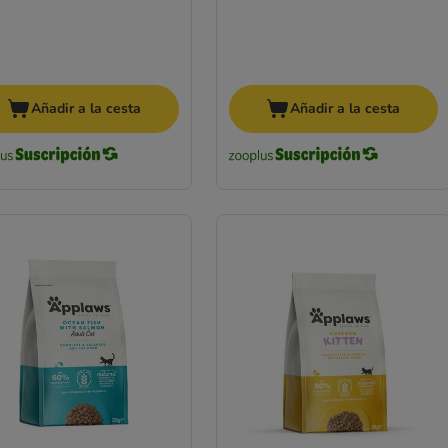
Añadir a la cesta
Añadir a la cesta