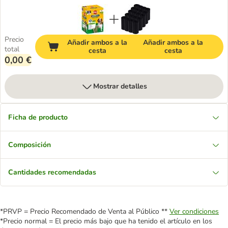
Precio
Añadir ambos a la
Añadir ambos a la
total
cesta
cesta
0,00 €
Mostrar detalles
Ficha de producto
Composición
Cantidades recomendadas
*PRVP = Precio Recomendado de Venta al Público **
Ver condiciones
*Precio normal = El precio más bajo que ha tenido el artículo en los