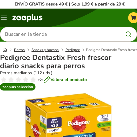
ENVÍO GRATIS desde 49 € | Solo 1,99 € a partir de 29 €
Menú
Buscar
productos
Perros
Snacks y huesos
Pedigree
Pedigree Dentastix Fresh fresco
Pedigree Dentastix Fresh frescor
diario snacks para perros
Perros medianos (112 uds.)
Valora el producto
(
0
)
zooplus selección