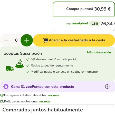
30,99 €
Compra puntual
26,34 
-15%
Añadir a la cesta
Añadir a la cesta
Más información
zooplus Suscripción
5% de descuento* en cada pedido
Recibe tu pedido regularmente
Modifica, pausa o cancela en cualquier momento
Gana 31 zooPuntos con este producto
Entrega en 2-4 días laborables:
ver más
Política de devoluciones
ver más
Comprados juntos habitualmente