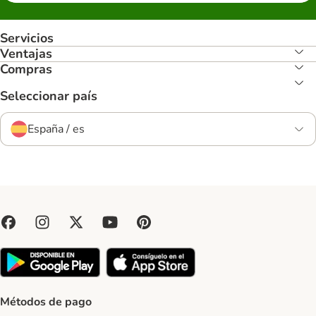
Servicios
Ventajas
Compras
Seleccionar país
España / es
Métodos de pago