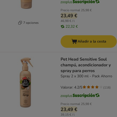
Precio normal
25,98 €
23,49 €
46,98 € / l
7 opciones
22,32 €
Añadir a la cesta
Pet Head Sensitive Soul
champú, acondicionador y
spray para perros
Spray 2 x 300 ml - Pack Ahorro
Valorar: 4.2/5
(
116
)
Precio normal
25,98 €
23,49 €
39,15 € / l