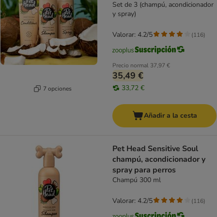
Set de 3 (champú, acondicionador
y spray)
Valorar: 4.2/5
(
116
)
Precio normal
37,97 €
35,49 €
33,72 €
7 opciones
Añadir a la cesta
Pet Head Sensitive Soul
champú, acondicionador y
spray para perros
Champú 300 ml
Valorar: 4.2/5
(
116
)