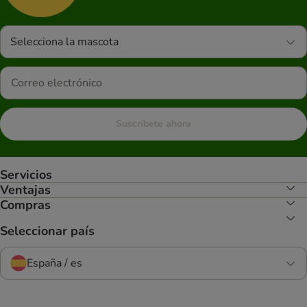
Selecciona la mascota
Suscríbete ahora
Servicios
Ventajas
Compras
Seleccionar país
España / es