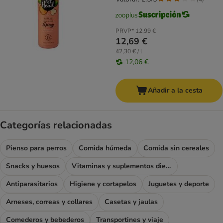
PRVP*
12,99 €
12,69 €
42,30 € / l
12,06 €
Añadir a la cesta
Categorías relacionadas
Pienso para perros
Comida húmeda
Comida sin cereales
Snacks y huesos
Vitaminas y suplementos dietéticos
Antiparasitarios
Higiene y cortapelos
Juguetes y deporte
Arneses, correas y collares
Casetas y jaulas
Comederos y bebederos
Transportines y viaje