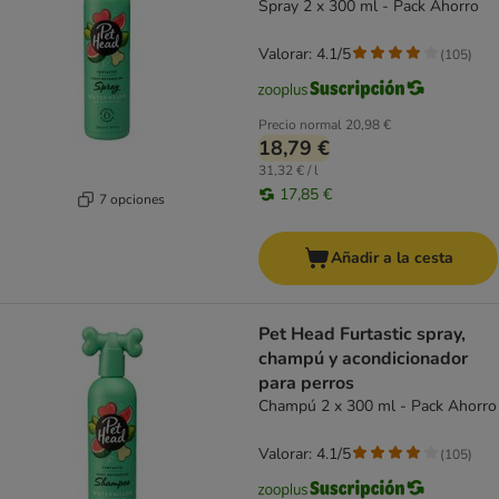
Spray 2 x 300 ml - Pack Ahorro
Valorar: 4.1/5
(
105
)
Precio normal
20,98 €
18,79 €
31,32 € / l
17,85 €
7 opciones
Añadir a la cesta
Pet Head Furtastic spray,
champú y acondicionador
para perros
Champú 2 x 300 ml - Pack Ahorro
Valorar: 4.1/5
(
105
)