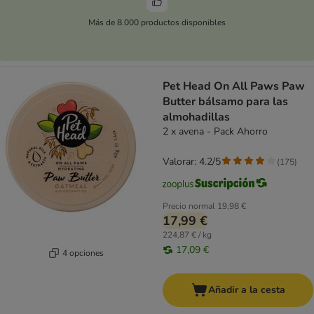
Más de 8.000 productos disponibles
Pet Head On All Paws Paw
Butter bálsamo para las
almohadillas
2 x avena - Pack Ahorro
Valorar: 4.2/5
(
175
)
Precio normal
19,98 €
17,99 €
224,87 € / kg
17,09 €
4 opciones
Añadir a la cesta