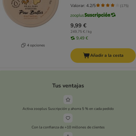
Valorar: 4.2/5
(
175
)
9,99 €
249,75 € / kg
9,49 €
4 opciones
Añadir a la cesta
Tus ventajas
Activa zooplus Suscripción y ahorra 5 % en cada pedido
Con la confianza de +10 millones de clientes