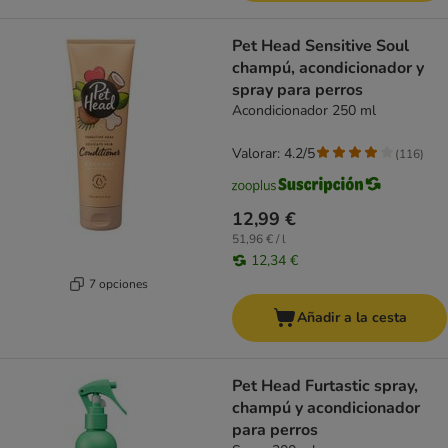
Pet Head Sensitive Soul
champú, acondicionador y
spray para perros
Acondicionador 250 ml
Valorar: 4.2/5
(
116
)
12,99 €
51,96 € / l
12,34 €
7 opciones
Añadir a la cesta
Pet Head Furtastic spray,
champú y acondicionador
para perros