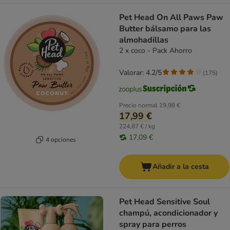
Pet Head On All Paws Paw
Butter bálsamo para las
almohadillas
2 x coco - Pack Ahorro
Valorar: 4.2/5
(
175
)
Precio normal
19,98 €
17,99 €
224,87 € / kg
17,09 €
4 opciones
Añadir a la cesta
Pet Head Sensitive Soul
champú, acondicionador y
spray para perros