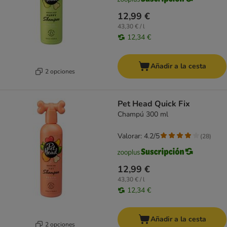
12,99 €
43,30 € / l
12,34 €
Añadir a la cesta
2 opciones
Pet Head Quick Fix
Champú 300 ml
Valorar: 4.2/5
(
28
)
12,99 €
43,30 € / l
12,34 €
Añadir a la cesta
2 opciones