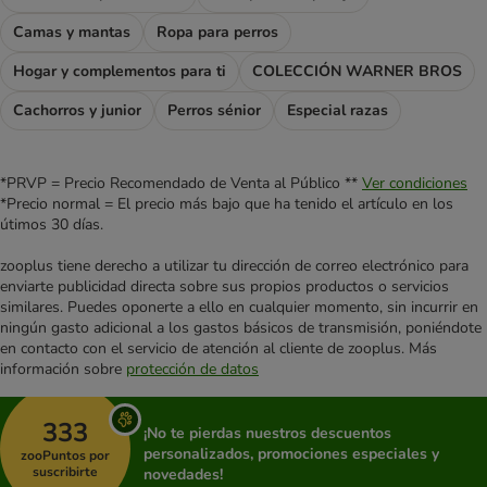
Camas y mantas
Ropa para perros
Hogar y complementos para ti
COLECCIÓN WARNER BROS
Cachorros y junior
Perros sénior
Especial razas
*PRVP = Precio Recomendado de Venta al Público **
Ver condiciones
*Precio normal = El precio más bajo que ha tenido el artículo en los
útimos 30 días.
zooplus tiene derecho a utilizar tu dirección de correo electrónico para
enviarte publicidad directa sobre sus propios productos o servicios
similares. Puedes oponerte a ello en cualquier momento, sin incurrir en
ningún gasto adicional a los gastos básicos de transmisión, poniéndote
en contacto con el servicio de atención al cliente de zooplus. Más
información sobre
protección de datos
333
¡No te pierdas nuestros descuentos
personalizados, promociones especiales y
zooPuntos por
suscribirte
novedades!