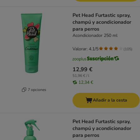
Pet Head Furtastic spray,
champú y acondicionador
para perros
Acondicionador 250 ml
Valorar: 4.1/5
(
105
)
12,99 €
51,96 € / l
12,34 €
7 opciones
Añadir a la cesta
Pet Head Furtastic spray,
champú y acondicionador
para perros