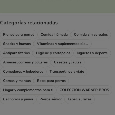
Categorías relacionadas
Pienso para perros
Comida húmeda
Comida sin cereales
Snacks y huesos
Vitaminas y suplementos dietéticos
Antiparasitarios
Higiene y cortapelos
Juguetes y deporte
Arneses, correas y collares
Casetas y jaulas
Comederos y bebederos
Transportines y viaje
Camas y mantas
Ropa para perros
Hogar y complementos para ti
COLECCIÓN WARNER BROS
Cachorros y junior
Perros sénior
Especial razas