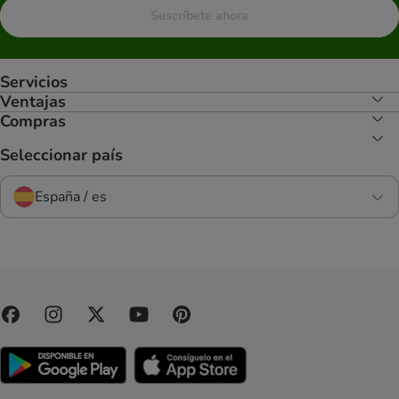
Suscríbete ahora
Servicios
Ventajas
Compras
Seleccionar país
España / es