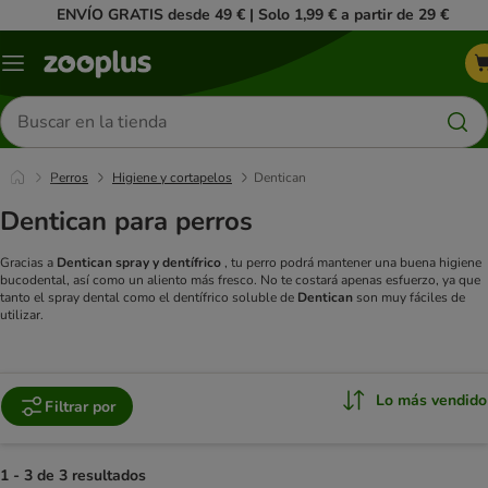
ENVÍO GRATIS desde 49 € | Solo 1,99 € a partir de 29 €
Menú
Buscar
productos
Perros
Higiene y cortapelos
Dentican
Dentican para perros
Gracias a
Dentican spray y dentífrico
, tu perro podrá mantener una buena higiene
bucodental, así como un aliento más fresco. No te costará apenas esfuerzo, ya que
tanto el spray dental como el dentífrico soluble de
Dentican
son muy fáciles de
utilizar.
Lo más vendido
Filtrar por
1 - 3 de 3 resultados