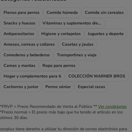
Pienso para perros
Comida húmeda
Comida sin cereales
Snacks y huesos
Vitaminas y suplementos dietéticos
Antiparasitarios
Higiene y cortapelos
Juguetes y deporte
Arneses, correas y collares
Casetas y jaulas
Comederos y bebederos
Transportines y viaje
Camas y mantas
Ropa para perros
Hogar y complementos para ti
COLECCIÓN WARNER BROS
Cachorros y junior
Perros sénior
Especial razas
*PRVP = Precio Recomendado de Venta al Público **
Ver condiciones
*Precio normal = El precio más bajo que ha tenido el artículo en los
útimos 30 días.
zooplus tiene derecho a utilizar tu dirección de correo electrónico para