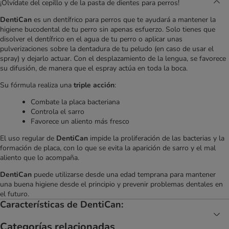
¡Olvídate del cepillo y de la pasta de dientes para perros!
DentiCan
es un dentífrico para perros que te ayudará a mantener la
higiene bucodental de tu perro sin apenas esfuerzo. Solo tienes que
disolver el dentífrico en el agua de tu perro o aplicar unas
pulverizaciones sobre la dentadura de tu peludo (en caso de usar el
spray) y dejarlo actuar. Con el desplazamiento de la lengua, se favorece
su difusión, de manera que el espray actúa en toda la boca.
Su fórmula realiza una
triple acción
:
Combate la placa bacteriana
Controla el sarro
Favorece un aliento más fresco
El uso regular de
DentiCan
impide la proliferación de las bacterias y la
formación de placa, con lo que se evita la aparición de sarro y el mal
aliento que lo acompaña.
DentiCan
puede utilizarse desde una edad temprana para mantener
una buena higiene desde el principio y prevenir problemas dentales en
el futuro.
Características de DentiCan:
Categorías relacionadas