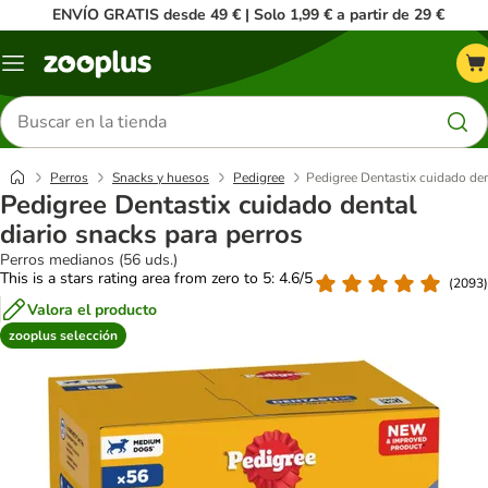
ENVÍO GRATIS desde 49 € | Solo 1,99 € a partir de 29 €
Menú
Buscar
productos
Perros
Snacks y huesos
Pedigree
Pedigree Dentastix cuidado den
Pedigree Dentastix cuidado dental
diario snacks para perros
Perros medianos (56 uds.)
This is a stars rating area from zero to 5: 4.6/5
(
2093
)
Valora el producto
zooplus selección