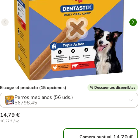
Escoge el producto (15 opciones)
% Descuentos disponibles
Perros medianos (56 uds.)
56798.45
14,79 €
10,27 € / kg
14,79 €
Compra puntual