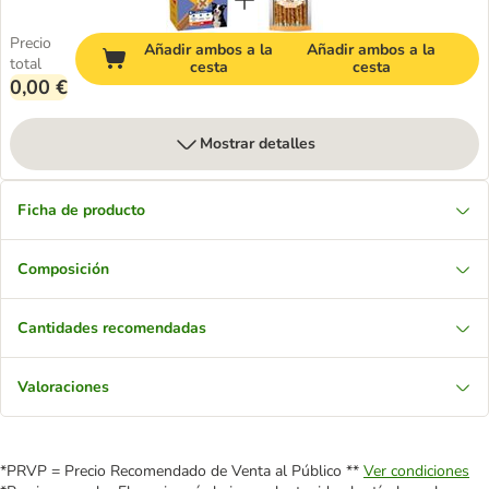
Precio
Añadir ambos a la
Añadir ambos a la
total
cesta
cesta
0,00 €
Mostrar detalles
Ficha de producto
Composición
Cantidades recomendadas
Valoraciones
*PRVP = Precio Recomendado de Venta al Público **
Ver condiciones