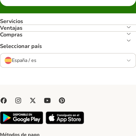
Servicios
Ventajas
Compras
Seleccionar país
España / es
Métodos de pago