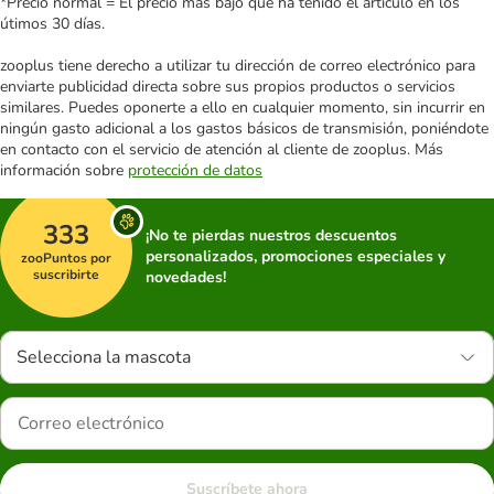
*Precio normal = El precio más bajo que ha tenido el artículo en los
útimos 30 días.
zooplus tiene derecho a utilizar tu dirección de correo electrónico para
enviarte publicidad directa sobre sus propios productos o servicios
similares. Puedes oponerte a ello en cualquier momento, sin incurrir en
ningún gasto adicional a los gastos básicos de transmisión, poniéndote
en contacto con el servicio de atención al cliente de zooplus. Más
información sobre
protección de datos
333
¡No te pierdas nuestros descuentos
personalizados, promociones especiales y
zooPuntos por
suscribirte
novedades!
Selecciona la mascota
Suscríbete ahora