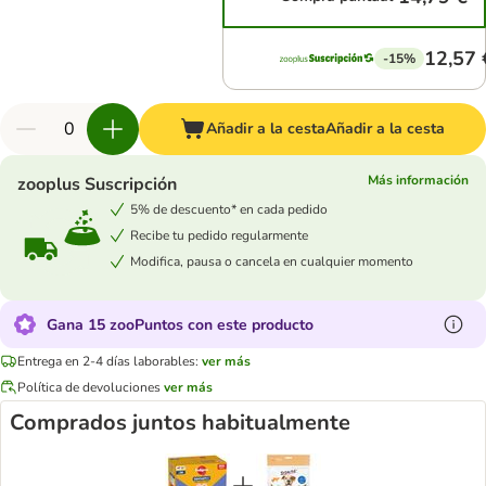
12,57 
-15%
Añadir a la cesta
Añadir a la cesta
Más información
zooplus Suscripción
5% de descuento* en cada pedido
Recibe tu pedido regularmente
Modifica, pausa o cancela en cualquier momento
Gana 15 zooPuntos con este producto
Entrega en 2-4 días laborables:
ver más
Política de devoluciones
ver más
Comprados juntos habitualmente