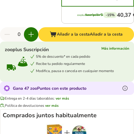
40,37 
-15%
Añadir a la cesta
Añadir a la cesta
Más información
zooplus Suscripción
5% de descuento* en cada pedido
Recibe tu pedido regularmente
Modifica, pausa o cancela en cualquier momento
Gana 47 zooPuntos con este producto
Entrega en 2-4 días laborables:
ver más
Política de devoluciones
ver más
Comprados juntos habitualmente