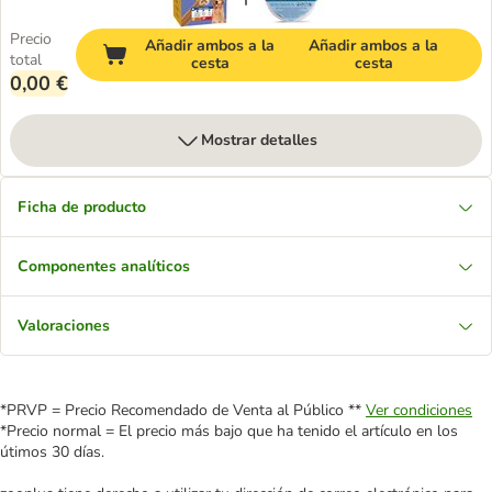
Precio
Añadir ambos a la
Añadir ambos a la
total
cesta
cesta
0,00 €
Mostrar detalles
Ficha de producto
Componentes analíticos
Valoraciones
*PRVP = Precio Recomendado de Venta al Público **
Ver condiciones
*Precio normal = El precio más bajo que ha tenido el artículo en los
útimos 30 días.