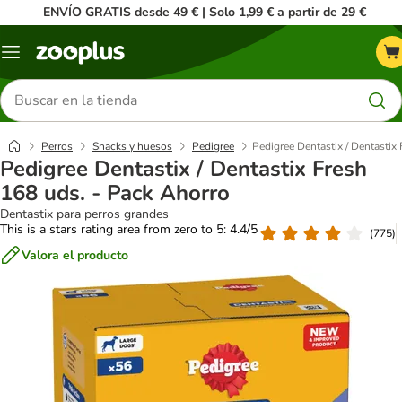
ENVÍO GRATIS desde 49 € | Solo 1,99 € a partir de 29 €
Menú
Buscar
productos
Perros
Snacks y huesos
Pedigree
Pedigree Dentastix / Dentastix
Pedigree Dentastix / Dentastix Fresh
168 uds. - Pack Ahorro
Dentastix para perros grandes
This is a stars rating area from zero to 5: 4.4/5
(
775
)
Valora el producto