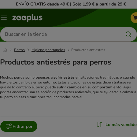
ENVÍO GRATIS desde 49 € | Solo 1,99 € a partir de 29 €
Menú
Buscar
productos
Perros
Higiene y cortapelos
Productos antiestrés
Productos antiestrés para perros
Muchos perros son propensos a
sufrir estrés
en situaciones traumáticas o cuando
hay ciertos cambios en su entorno. Estas situaciones de estrés debén tratarse ya
que de lo contrario el perro
puede sufrir cambios en su comportamiento
. Aquí
podrás encontrar una selección de productos antiestrés, que te ayudarán a calmar a
tu perro en esas situaciones tan incómodas para él.
Lo más vendido
Filtrar por