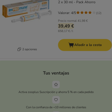
2 x 30 ml - Pack Ahorro
Valorar: 4/5
(
12
)
Precio normal
41,98 €
39,49 €
658,17 € / l
Añadir a la cesta
2 opciones
Tus ventajas
Activa zooplus Suscripción y ahorra 5 % en cada pedido
Con la confianza de +10 millones de clientes