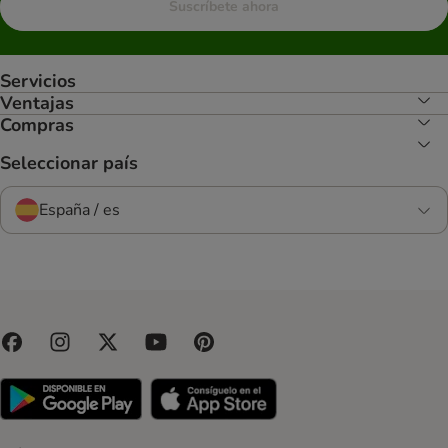
Suscríbete ahora
Servicios
Ventajas
Compras
Seleccionar país
España / es