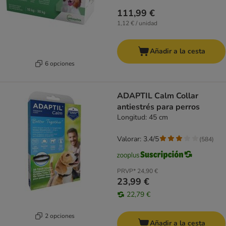
111,99 €
1,12 € / unidad
Añadir a la cesta
6 opciones
ADAPTIL Calm Collar
antiestrés para perros
Longitud: 45 cm
Valorar: 3.4/5
(
584
)
PRVP*
24,90 €
23,99 €
22,79 €
2 opciones
Añadir a la cesta