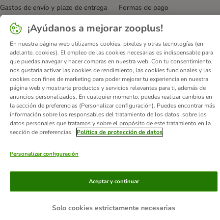
Gastos de envío y plazo de entrega
Formas de pago
Programa de afiliación
Protección de datos
¡Ayúdanos a mejorar zooplus!
Declaración de accesibilidad
En nuestra página web utilizamos cookies, píxeles y otras tecnologías (en
adelante, cookies). El empleo de las cookies necesarias es indispensable para
© zooplus SE
2026
que puedas navegar y hacer compras en nuestra web. Con tu consentimiento,
nos gustaría activar las cookies de rendimiento, las cookies funcionales y las
cookies con fines de marketing para poder mejorar tu experiencia en nuestra
página web y mostrarte productos y servicios relevantes para ti, además de
anuncios personalizados. En cualquier momento, puedes realizar cambios en
la sección de preferencias (Personalizar configuración). Puedes encontrar más
información sobre los responsables del tratamiento de los datos, sobre los
datos personales que tratamos y sobre el propósito de este tratamiento en la
sección de preferencias.
Política de protección de datos
Personalizar configuración
Aceptar y continuar
Solo cookies estrictamente necesarias