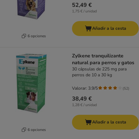
52,49 €
1,75 € / unidad
Añadir a la cesta
6 opciones
Zylkene tranquilizante
natural para perros y gatos
30 cápsulas de 225 mg para
perros de 10 a 30 kg
Valorar: 3.9/5
(
52
)
38,49 €
1,28 € / unidad
Añadir a la cesta
6 opciones