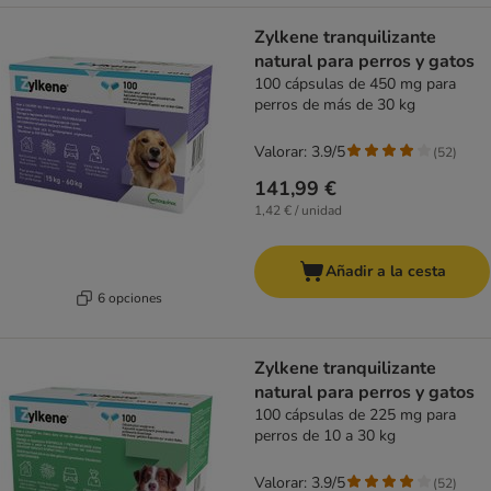
Zylkene tranquilizante
natural para perros y gatos
100 cápsulas de 450 mg para
perros de más de 30 kg
Valorar: 3.9/5
(
52
)
141,99 €
1,42 € / unidad
Añadir a la cesta
6 opciones
Zylkene tranquilizante
natural para perros y gatos
100 cápsulas de 225 mg para
perros de 10 a 30 kg
Valorar: 3.9/5
(
52
)