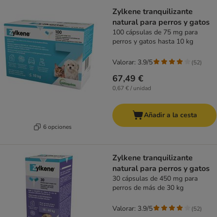
Zylkene tranquilizante
natural para perros y gatos
100 cápsulas de 75 mg para
perros y gatos hasta 10 kg
Valorar: 3.9/5
(
52
)
67,49 €
0,67 € / unidad
Añadir a la cesta
6 opciones
Zylkene tranquilizante
natural para perros y gatos
30 cápsulas de 450 mg para
perros de más de 30 kg
Valorar: 3.9/5
(
52
)