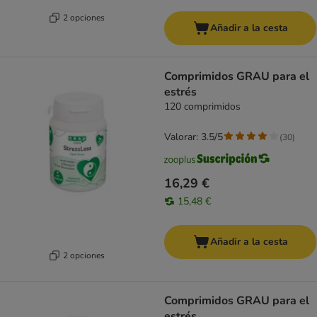
2 opciones
Añadir a la cesta
Comprimidos GRAU para el
estrés
120 comprimidos
Valorar: 3.5/5
(
30
)
16,29 €
15,48 €
Añadir a la cesta
2 opciones
Comprimidos GRAU para el
estrés