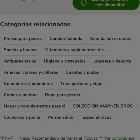
esté disponible
Categorías relacionadas
Pienso para perros
Comida húmeda
Comida sin cereales
Snacks y huesos
Vitaminas y suplementos dietéticos
Antiparasitarios
Higiene y cortapelos
Juguetes y deporte
Arneses, correas y collares
Casetas y jaulas
Comederos y bebederos
Transportines y viaje
Camas y mantas
Ropa para perros
Hogar y complementos para ti
COLECCIÓN WARNER BROS
Cachorros y junior
Perros sénior
Especial razas
*PRVP = Precio Recomendado de Venta al Público **
Ver condiciones