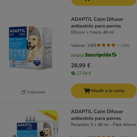
ADAPTIL Calm Difusor
antiestrés para perros
Difusor + frasco 48 ml
Valorar: 3.6/5
(
255
)
28,99 €
27,54 €
Añadir a la cesta
3 opciones
ADAPTIL Calm Difusor
antiestrés para perros
Recambio 3 x 48 ml - Pack Ahorro