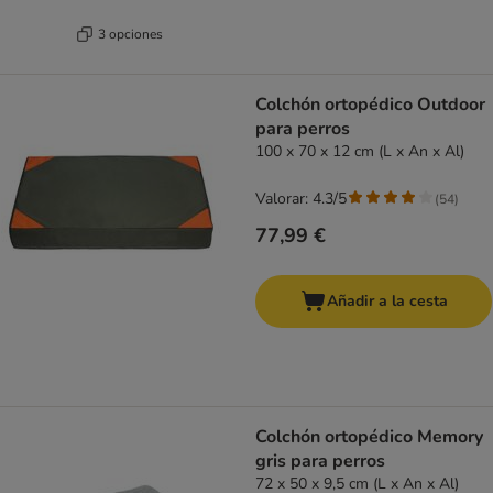
3 opciones
Colchón ortopédico Outdoor
para perros
100 x 70 x 12 cm (L x An x Al)
Valorar: 4.3/5
(
54
)
77,99 €
Añadir a la cesta
Colchón ortopédico Memory
gris para perros
72 x 50 x 9,5 cm (L x An x Al)