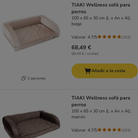
TIAKI Wellness sofá para
perros
100 x 65 x 30 cm (L x An x Al),
beige
Valorar: 4.7/5
(
203
)
68,49 €
68,49 € / unidad
Añadir a la cesta
2 opciones
TIAKI Wellness sofá para
perros
100 x 65 x 30 cm (L x An x Al),
marrón
Valorar: 4.7/5
(
203
)