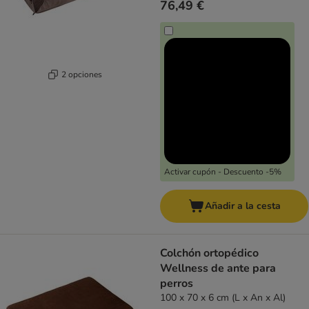
76,49 €
2 opciones
Activar cupón - Descuento -5%
Añadir a la cesta
Colchón ortopédico
Wellness de ante para
perros
100 x 70 x 6 cm (L x An x Al)