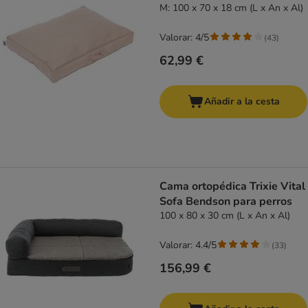
M: 100 x 70 x 18 cm (L x An x Al)
Valorar: 4/5
(
43
)
62,99 €
Añadir a la cesta
Cama ortopédica Trixie Vital
Sofa Bendson para perros
100 x 80 x 30 cm (L x An x Al)
Valorar: 4.4/5
(
33
)
156,99 €