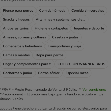
Pienso para perros
Comida húmeda
Comida sin cereales
Snacks y huesos
Vitaminas y suplementos dietéticos
Antiparasitarios
Higiene y cortapelos
Juguetes y deporte
Arneses, correas y collares
Casetas y jaulas
Comederos y bebederos
Transportines y viaje
Camas y mantas
Ropa para perros
Hogar y complementos para ti
COLECCIÓN WARNER BROS
Cachorros y junior
Perros sénior
Especial razas
*PRVP = Precio Recomendado de Venta al Público **
Ver condiciones
*Precio normal = El precio más bajo que ha tenido el artículo en los
útimos 30 días.
zooplus tiene derecho a utilizar tu dirección de correo electrónico para