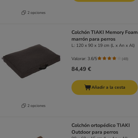
2 opciones
Colchón TIAKI Memory Foam
marrón para perros
L: 120 x 90 x 19 cm (L x An x Al)
Valorar: 3.6/5
(
48
)
84,49 €
Añadir a la cesta
2 opciones
Colchón ortopédico TIAKI
Outdoor para perros