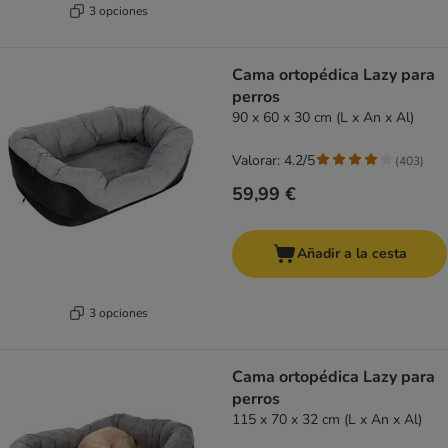
3 opciones
Cama ortopédica Lazy para
perros
90 x 60 x 30 cm (L x An x Al)
Valorar: 4.2/5
(
403
)
59,99 €
Añadir a la cesta
3 opciones
Cama ortopédica Lazy para
perros
115 x 70 x 32 cm (L x An x Al)