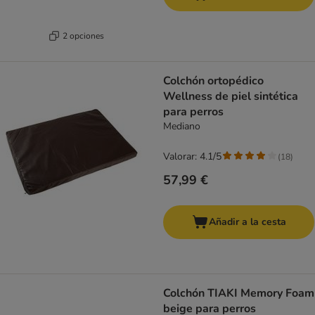
2 opciones
Colchón ortopédico
Wellness de piel sintética
para perros
Mediano
Valorar: 4.1/5
(
18
)
57,99 €
Añadir a la cesta
Colchón TIAKI Memory Foam
beige para perros