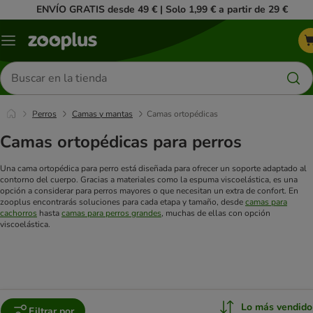
ENVÍO GRATIS desde 49 € | Solo 1,99 € a partir de 29 €
Menú
Buscar
productos
Perros
Camas y mantas
Camas ortopédicas
Camas ortopédicas para perros
Una cama ortopédica para perro está diseñada para ofrecer un soporte adaptado al
contorno del cuerpo. Gracias a materiales como la espuma viscoelástica, es una
opción a considerar para perros mayores o que necesitan un extra de confort. En
zooplus encontrarás soluciones para cada etapa y tamaño, desde
camas para
cachorros
hasta
camas para perros grandes
, muchas de ellas con opción
viscoelástica.
Lo más vendido
Filtrar por