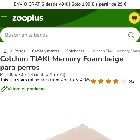
ENVÍO GRATIS desde 49 € | Solo 1,99 € a partir de 29 €
Menú
Buscar
productos
Perros
Camas y mantas
Colchones
Colchón TIAKI Memory Foam 
Colchón TIAKI Memory Foam beige
para perros
M: 100 x 70 x 18 cm (L x An x Al)
This is a stars rating area from zero to 5: 4.0/5
(
43
)
Valora el producto