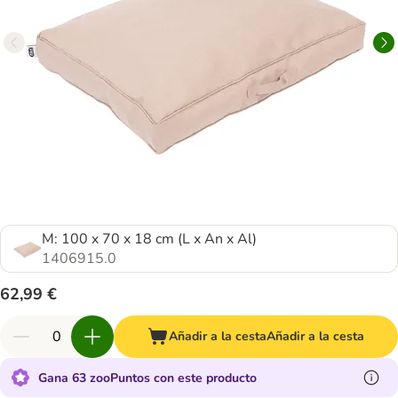
M: 100 x 70 x 18 cm (L x An x Al)
1406915.0
62,99 €
Añadir a la cesta
Añadir a la cesta
Gana 63 zooPuntos con este producto