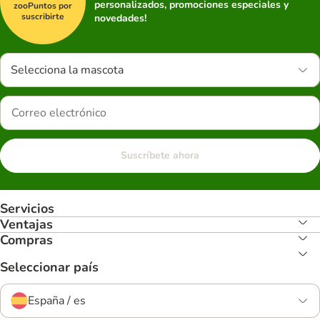
personalizados, promociones especiales y
zooPuntos por
suscribirte
novedades!
Selecciona la mascota
Suscríbete ahora
Servicios
Ventajas
Compras
Seleccionar país
España / es