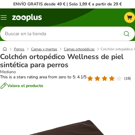
ENVÍO GRATIS desde 49 € | Solo 1,99 € a partir de 29 €
Menú
Buscar
productos
Perros
Camas y mantas
Camas ortopédicas
Colchón ortopédico W
Colchón ortopédico Wellness de piel
sintética para perros
Mediano
This is a stars rating area from zero to 5: 4.1/5
(
18
)
Valora el producto