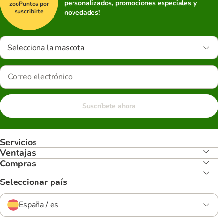
personalizados, promociones especiales y
zooPuntos por
suscribirte
novedades!
Selecciona la mascota
Suscríbete ahora
Servicios
Ventajas
Compras
Seleccionar país
España / es