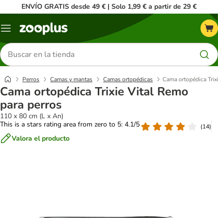
ENVÍO GRATIS desde 49 € | Solo 1,99 € a partir de 29 €
Menú
Buscar
productos
Perros
Camas y mantas
Camas ortopédicas
Cama ortopédica Trix
Cama ortopédica Trixie Vital Remo
para perros
110 x 80 cm (L x An)
This is a stars rating area from zero to 5: 4.1/5
(
14
)
Valora el producto