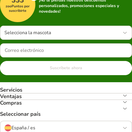
¡No te pierdas nuestros descuentos
personalizados, promociones especiales y
zooPuntos por
suscribirte
novedades!
Selecciona la mascota
Suscríbete ahora
Servicios
Ventajas
Compras
Seleccionar país
España / es