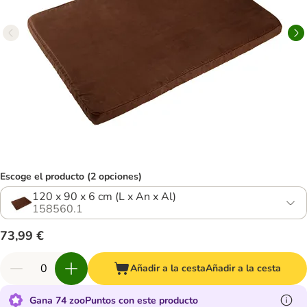
Escoge el producto (2 opciones)
120 x 90 x 6 cm (L x An x Al)
158560.1
73,99 €
Añadir a la cesta
Añadir a la cesta
Gana 74 zooPuntos con este producto