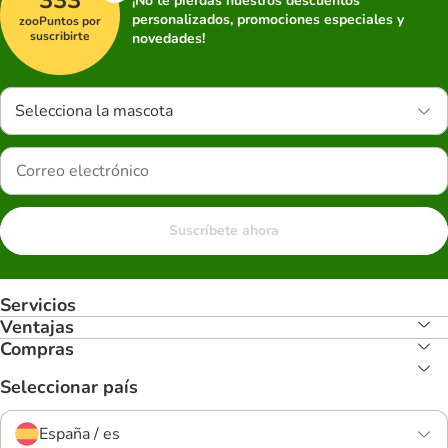
¡No te pierdas nuestros descuentos
personalizados, promociones especiales y
zooPuntos por
suscribirte
novedades!
Selecciona la mascota
Suscríbete ahora
Servicios
Ventajas
Compras
Seleccionar país
España / es