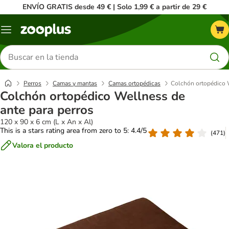
ENVÍO GRATIS desde 49 € | Solo 1,99 € a partir de 29 €
Menú
Buscar
productos
Perros
Camas y mantas
Camas ortopédicas
Colchón ortopédico W
Colchón ortopédico Wellness de
ante para perros
120 x 90 x 6 cm (L x An x Al)
This is a stars rating area from zero to 5: 4.4/5
(
471
)
Valora el producto