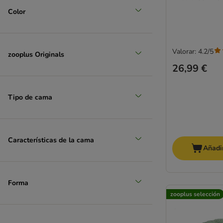
Color
Valorar: 4.2/5
zooplus Originals
26,99 €
Tipo de cama
Características de la cama
Añadir
Forma
zooplus selección