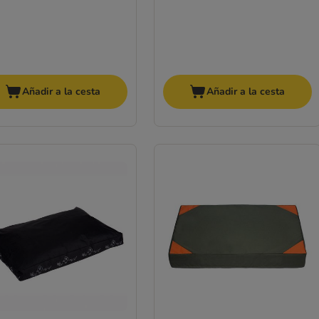
Añadir a la cesta
Añadir a la cesta