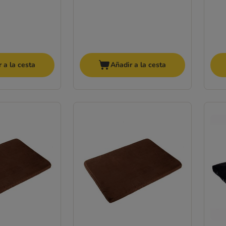
 a la cesta
Añadir a la cesta