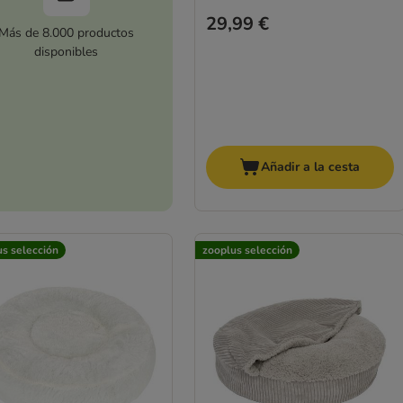
29,99 €
Más de 8.000 productos
disponibles
Añadir a la cesta
us selección
zooplus selección