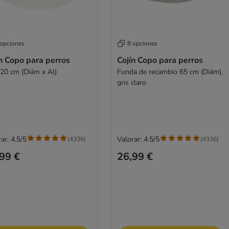
 opciones
8 opciones
n Copo para perros
Cojín Copo para perros
 20 cm (Diám x Al)
Funda de recambio 65 cm (Diám),
gris claro
ar: 4.5/5
Valorar: 4.5/5
(
4336
)
(
4336
)
99 €
26,99 €