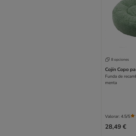
8 opciones
Cojín Copo pa
Funda de recamb
menta
Valorar: 4.5/5
28,49 €