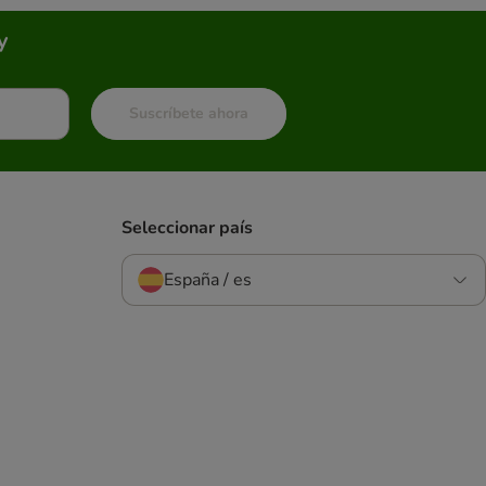
y
Suscríbete ahora
Seleccionar país
España / es