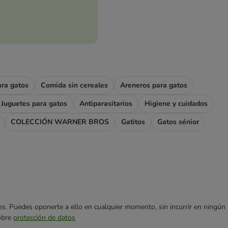
ara gatos
Comida sin cereales
Areneros para gatos
Juguetes para gatos
Antiparasitarios
Higiene y cuidados
COLECCIÓN WARNER BROS
Gatitos
Gatos sénior
ares. Puedes oponerte a ello en cualquier momento, sin incurrir en ningún
sobre
protección de datos