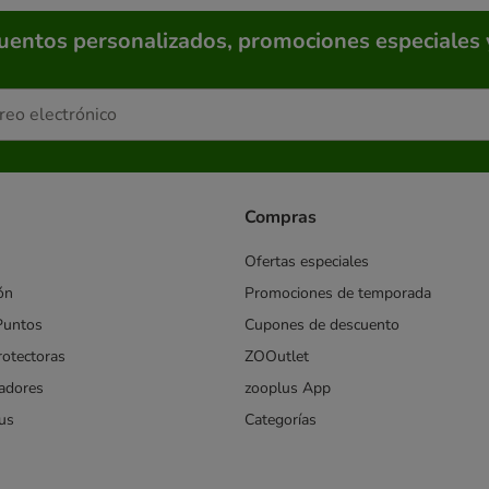
cuentos personalizados, promociones especiales 
Compras
Ofertas especiales
ón
Promociones de temporada
Puntos
Cupones de descuento
rotectoras
ZOOutlet
iadores
zooplus App
us
Categorías