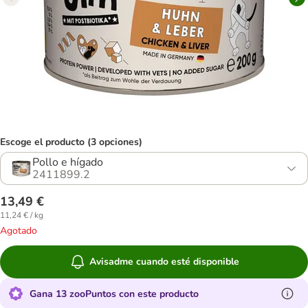
Escoge el producto (3 opciones)
Pollo e hígado
2411899.2
13,49 €
11,24 € / kg
Agotado
Avisadme cuando esté disponible
Gana 13 zooPuntos con este producto