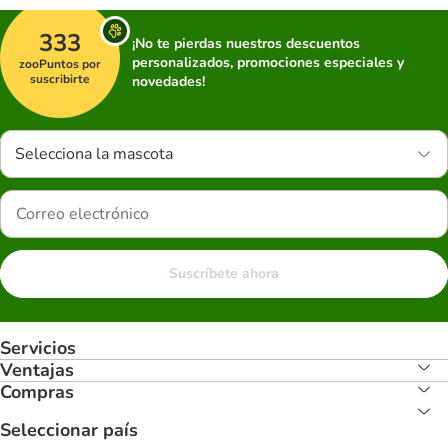
333
¡No te pierdas nuestros descuentos
personalizados, promociones especiales y
zooPuntos por
suscribirte
novedades!
Selecciona la mascota
Suscríbete ahora
Servicios
Ventajas
Compras
Seleccionar país