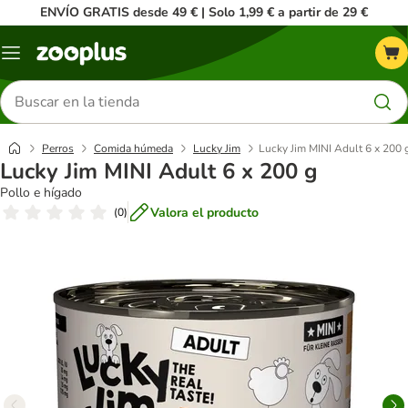
ENVÍO GRATIS desde 49 € | Solo 1,99 € a partir de 29 €
Menú
Buscar
productos
Perros
Comida húmeda
Lucky Jim
Lucky Jim MINI Adult 6 x 200 
Lucky Jim MINI Adult 6 x 200 g
Pollo e hígado
Valora el producto
(
0
)