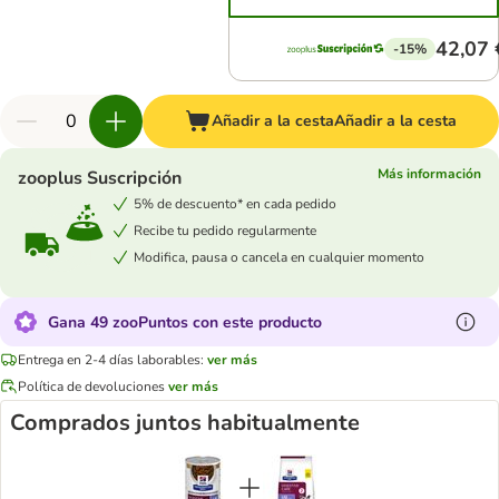
42,07 
-15%
Añadir a la cesta
Añadir a la cesta
Más información
zooplus Suscripción
5% de descuento* en cada pedido
Recibe tu pedido regularmente
Modifica, pausa o cancela en cualquier momento
Gana 49 zooPuntos con este producto
Entrega en 2-4 días laborables:
ver más
Política de devoluciones
ver más
Comprados juntos habitualmente