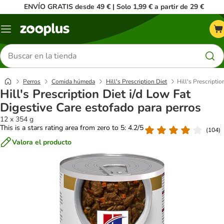
ENVÍO GRATIS desde 49 € | Solo 1,99 € a partir de 29 €
Menú
Buscar
productos
Perros
Comida húmeda
Hill's Prescription Diet
Hill's Prescripti
Hill's Prescription Diet i/d Low Fat
Digestive Care estofado para perros
12 x 354 g
This is a stars rating area from zero to 5: 4.2/5
(
104
)
Valora el producto