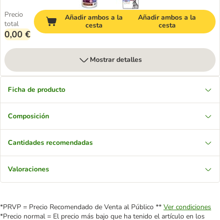
Precio
Añadir ambos a la
Añadir ambos a la
total
cesta
cesta
0,00 €
Mostrar detalles
Ficha de producto
Composición
Cantidades recomendadas
Valoraciones
*PRVP = Precio Recomendado de Venta al Público **
Ver condiciones
*Precio normal = El precio más bajo que ha tenido el artículo en los