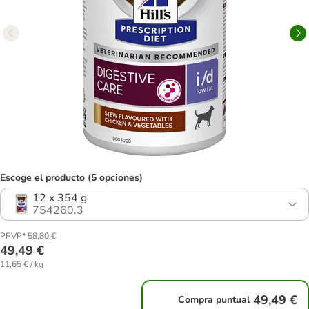
Escoge el producto (5 opciones)
12 x 354 g
754260.3
PRVP* 58,80 €
49,49 €
11,65 € / kg
49,49 €
Compra puntual