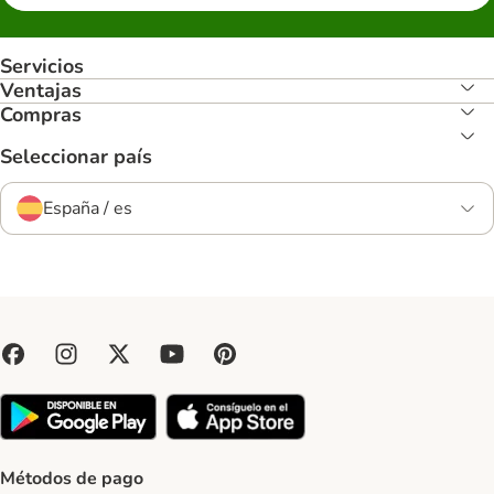
Servicios
Ventajas
Compras
Seleccionar país
España / es
Métodos de pago