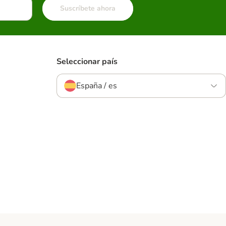
Suscríbete ahora
Seleccionar país
España / es