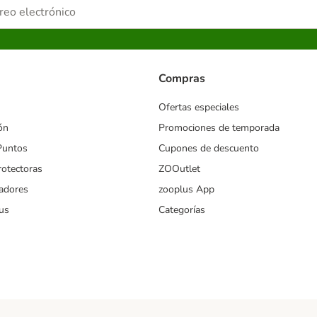
Compras
Ofertas especiales
ón
Promociones de temporada
Puntos
Cupones de descuento
rotectoras
ZOOutlet
iadores
zooplus App
us
Categorías