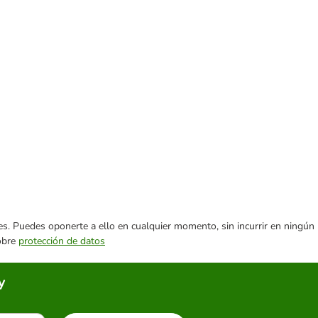
ares. Puedes oponerte a ello en cualquier momento, sin incurrir en ningún
sobre
protección de datos
y