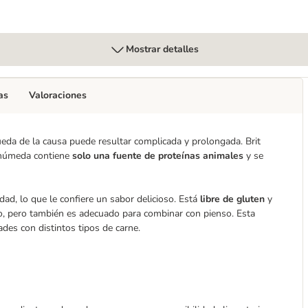
Mostrar detalles
as
Valoraciones
queda de la causa puede resultar complicada y prolongada. Brit
 húmeda contiene
solo una fuente de proteínas animales
y se
dad, lo que le confiere un sabor delicioso. Está
libre de gluten
y
o, pero también es adecuado para combinar con pienso. Esta
des con distintos tipos de carne.