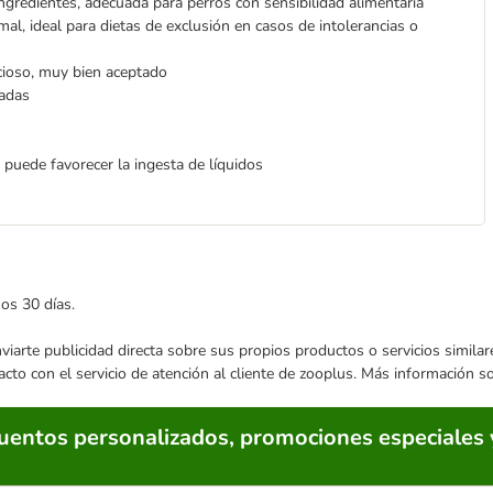
gredientes, adecuada para perros con sensibilidad alimentaria
al, ideal para dietas de exclusión en casos de intolerancias o
cioso, muy bien aceptado
nadas
puede favorecer la ingesta de líquidos
mos 30 días.
enviarte publicidad directa sobre sus propios productos o servicios simil
acto con el servicio de atención al cliente de zooplus. Más información 
cuentos personalizados, promociones especiales 