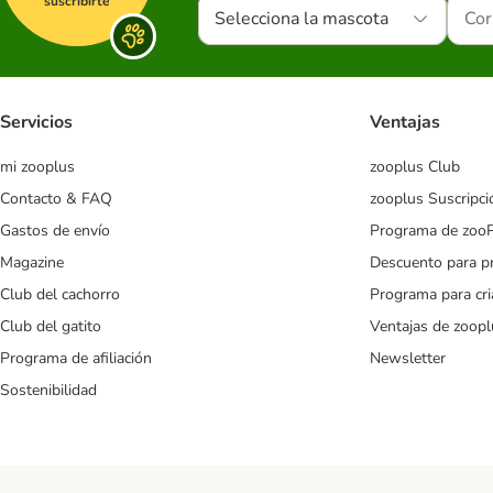
suscribirte
Selecciona la mascota
Servicios
Ventajas
mi zooplus
zooplus Club
Contacto & FAQ
zooplus Suscripci
Gastos de envío
Programa de zoo
Magazine
Descuento para p
Club del cachorro
Programa para cr
Club del gatito
Ventajas de zoopl
Programa de afiliación
Newsletter
Sostenibilidad