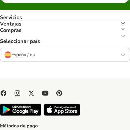
Servicios
Ventajas
Compras
Seleccionar país
España / es
Métodos de pago