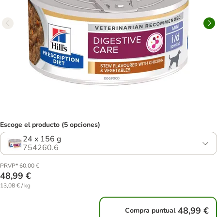
Escoge el producto (5 opciones)
24 x 156 g
754260.6
PRVP* 60,00 €
48,99 €
13,08 € / kg
48,99 €
Compra puntual