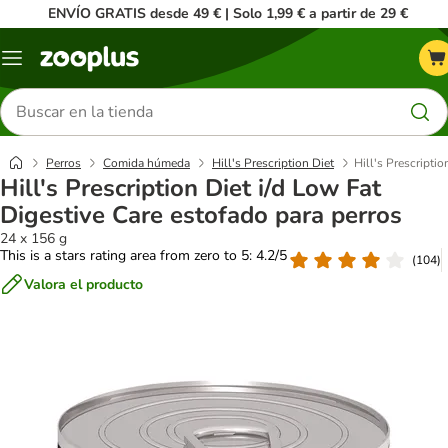
ENVÍO GRATIS desde 49 € | Solo 1,99 € a partir de 29 €
Menú
Buscar
productos
Perros
Comida húmeda
Hill's Prescription Diet
Hill's Prescripti
Hill's Prescription Diet i/d Low Fat
Digestive Care estofado para perros
24 x 156 g
This is a stars rating area from zero to 5: 4.2/5
(
104
)
Valora el producto