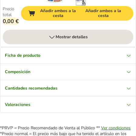
Precio
Añadir ambos a la
Añadir ambos a la
total
cesta
cesta
0,00 €
Mostrar detalles
Ficha de producto
Composición
Cantidades recomendadas
Valoraciones
*PRVP = Precio Recomendado de Venta al Público **
Ver condiciones
*Precio normal = El precio más bajo que ha tenido el artículo en los