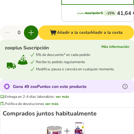
41,64 
-15%
Añadir a la cesta
Añadir a la cesta
Más información
zooplus Suscripción
5% de descuento* en cada pedido
Recibe tu pedido regularmente
Modifica, pausa o cancela en cualquier momento
Gana 49 zooPuntos con este producto
Entrega en 2-4 días laborables:
ver más
Política de devoluciones
ver más
Comprados juntos habitualmente