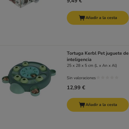
9,49 €
Añadir a la cesta
Tortuga Kerbl Pet juguete de
inteligencia
25 x 28 x 5 cm (L x An x Al)
Sin valoraciones
12,99 €
Añadir a la cesta