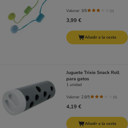
Valorar: 3/5
(
1
)
3,99 €
Añadir a la cesta
Juguete Trixie Snack Roll
para gatos
1 unidad
Valorar: 2.8/5
(
5
)
4,19 €
Añadir a la cesta