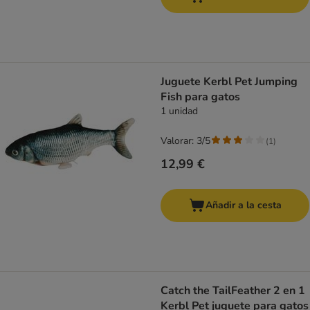
Juguete Kerbl Pet Jumping
Fish para gatos
1 unidad
Valorar: 3/5
(
1
)
12,99 €
Añadir a la cesta
Catch the TailFeather 2 en 1
Kerbl Pet juguete para gatos