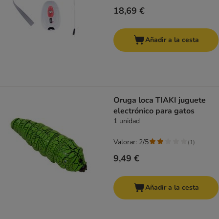
18,69 €
Añadir a la cesta
Oruga loca TIAKI juguete
electrónico para gatos
1 unidad
Valorar: 2/5
(
1
)
9,49 €
Añadir a la cesta