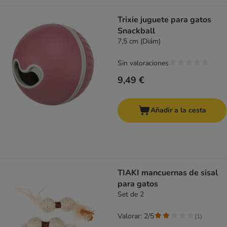
Trixie juguete para gatos
Snackball
7,5 cm (Diám)
Sin valoraciones
9,49 €
Añadir a la cesta
TIAKI mancuernas de sisal
para gatos
Set de 2
Valorar: 2/5
(
1
)