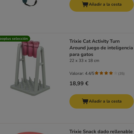
Añadir a la cesta
ooplus selección
Trixie Cat Activity Turn
Around juego de inteligencia
para gatos
22 x 33 x 18 cm
Valorar: 4.4/5
(
35
)
18,99 €
Añadir a la cesta
Trixie Snack dado rellenable