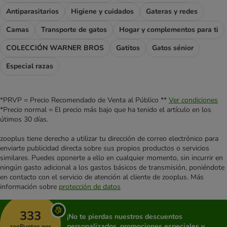
Antiparasitarios
Higiene y cuidados
Gateras y redes
Camas
Transporte de gatos
Hogar y complementos para ti
COLECCIÓN WARNER BROS
Gatitos
Gatos sénior
Especial razas
*PRVP = Precio Recomendado de Venta al Público **
Ver condiciones
*Precio normal = El precio más bajo que ha tenido el artículo en los
útimos 30 días.
zooplus tiene derecho a utilizar tu dirección de correo electrónico para
enviarte publicidad directa sobre sus propios productos o servicios
similares. Puedes oponerte a ello en cualquier momento, sin incurrir en
ningún gasto adicional a los gastos básicos de transmisión, poniéndote
en contacto con el servicio de atención al cliente de zooplus. Más
información sobre
protección de datos
333
¡No te pierdas nuestros descuentos
personalizados, promociones especiales y
zooPuntos por