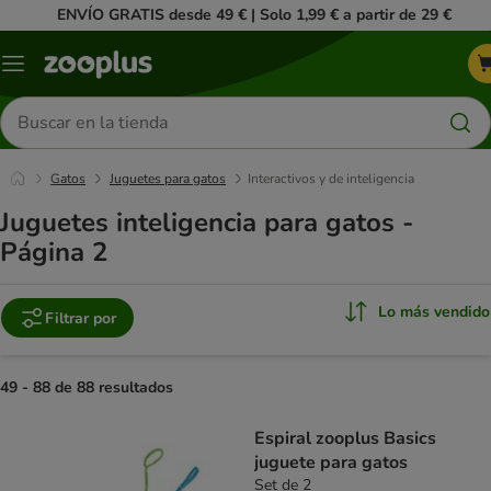
ENVÍO GRATIS desde 49 € | Solo 1,99 € a partir de 29 €
Menú
Buscar
productos
Gatos
Juguetes para gatos
Interactivos y de inteligencia
Juguetes inteligencia para gatos -
Página 2
Lo más vendido
Filtrar por
49 - 88 de 88 resultados
product items have been changed
Espiral zooplus Basics
juguete para gatos
Set de 2