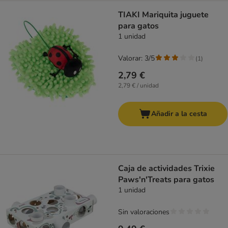
TIAKI Mariquita juguete
para gatos
1 unidad
Valorar: 3/5
(
1
)
2,79 €
2,79 € / unidad
Añadir a la cesta
Caja de actividades Trixie
Paws'n'Treats para gatos
1 unidad
Sin valoraciones