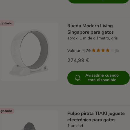
gotado
Rueda Modern Living
Singapore para gatos
aprox. 1 m de diámetro, gris
Valorar: 4.2/5
(
6
)
274,99 €
Avisadme cuando
esté disponible
gotado
Pulpo pirata TIAKI juguete
electrónico para gatos
1 unidad