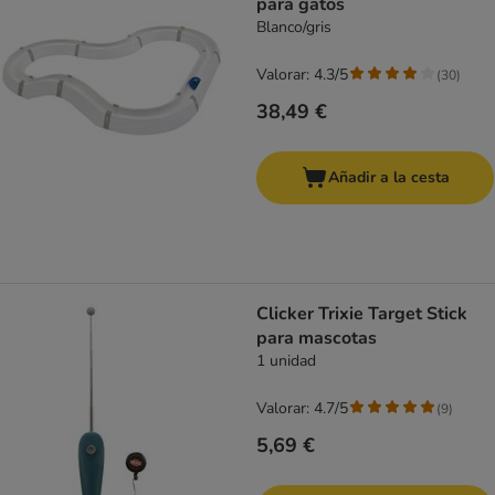
para gatos
Blanco/gris
Valorar: 4.3/5
(
30
)
38,49 €
Añadir a la cesta
Clicker Trixie Target Stick
para mascotas
1 unidad
Valorar: 4.7/5
(
9
)
5,69 €