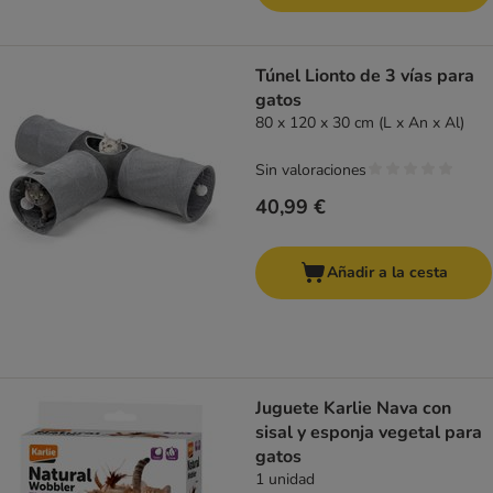
Túnel Lionto de 3 vías para
gatos
80 x 120 x 30 cm (L x An x Al)
Sin valoraciones
40,99 €
Añadir a la cesta
Juguete Karlie Nava con
sisal y esponja vegetal para
gatos
1 unidad