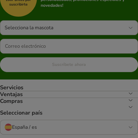
suscribirte
novedades!
Selecciona la mascota
Suscríbete ahora
Servicios
Ventajas
Compras
Seleccionar país
España / es