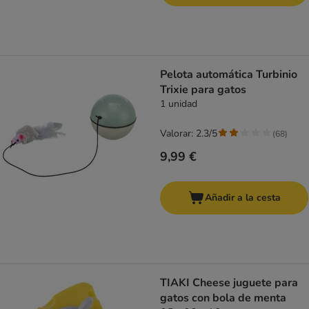
Pelota automática Turbinio
Trixie para gatos
1 unidad
Valorar: 2.3/5
(
68
)
9,99 €
Añadir a la cesta
TIAKI Cheese juguete para
gatos con bola de menta