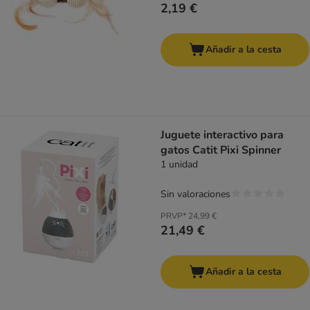
2,19 €
Añadir a la cesta
Juguete interactivo para
gatos Catit Pixi Spinner
1 unidad
Sin valoraciones
PRVP*
24,99 €
21,49 €
Añadir a la cesta