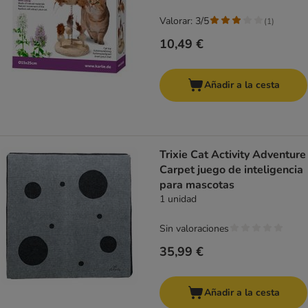
Valorar: 3/5
(
1
)
10,49 €
Añadir a la cesta
Trixie Cat Activity Adventure
Carpet juego de inteligencia
para mascotas
1 unidad
Sin valoraciones
35,99 €
Añadir a la cesta