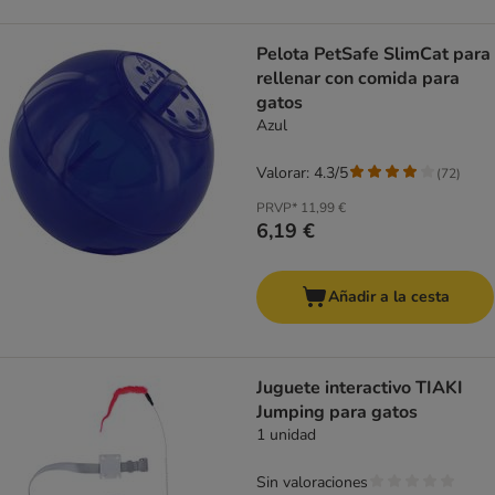
Pelota PetSafe SlimCat para
rellenar con comida para
gatos
Azul
Valorar: 4.3/5
(
72
)
PRVP*
11,99 €
6,19 €
Añadir a la cesta
Juguete interactivo TIAKI
Jumping para gatos
1 unidad
Sin valoraciones