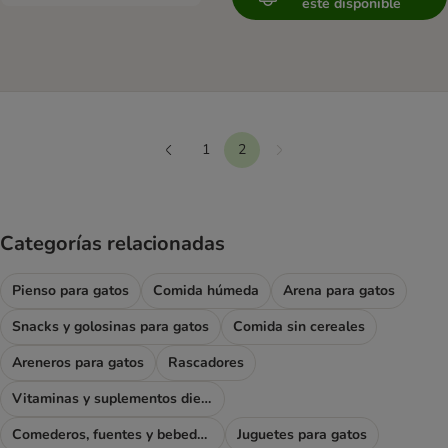
esté disponible
1
2
Siguiente
Anterior
Categorías relacionadas
Pienso para gatos
Comida húmeda
Arena para gatos
Snacks y golosinas para gatos
Comida sin cereales
Areneros para gatos
Rascadores
Vitaminas y suplementos dietéticos
Comederos, fuentes y bebederos
Juguetes para gatos