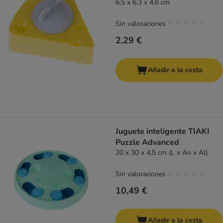
6,5 x 6,3 x 4,6 cm
Sin valoraciones
2,29 €
Añadir a la cesta
Juguete inteligente TIAKI
Puzzle Advanced
30 x 30 x 4,5 cm (L x An x Al)
Sin valoraciones
10,49 €
Añadir a la cesta