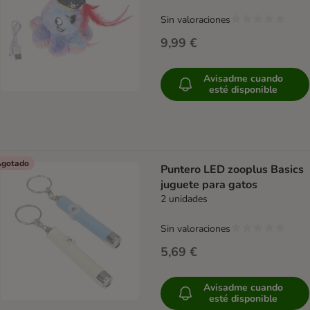
Sin valoraciones
9,99 €
Avisadme cuando
esté disponible
gotado
Puntero LED zooplus Basics
juguete para gatos
2 unidades
Sin valoraciones
5,69 €
Avisadme cuando
esté disponible