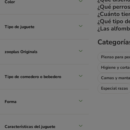
Color
¿Qué perros
¿Cuánto tie
¿Qué tipo d
Tipo de juguete
¿Las alfomb
Categoría
zooplus Originals
Pienso para pe
Higiene y cort
Tipo de comedero o bebedero
Camas y mant
Especial razas
Forma
Características del juguete