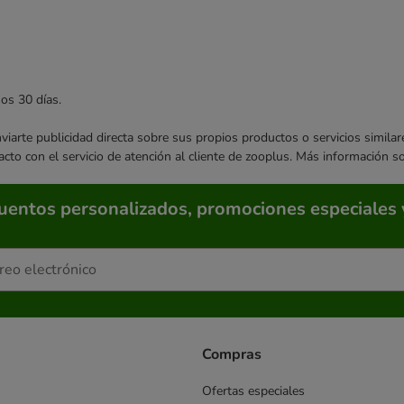
mos 30 días.
enviarte publicidad directa sobre sus propios productos o servicios simil
acto con el servicio de atención al cliente de zooplus. Más información 
cuentos personalizados, promociones especiales 
Compras
Ofertas especiales