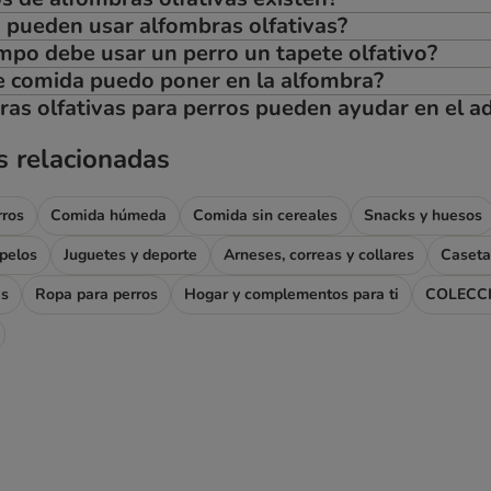
 pueden usar alfombras olfativas?
mpo debe usar un perro un tapete olfativo?
e comida puedo poner en la alfombra?
ras olfativas para perros pueden ayudar en el a
s relacionadas
rros
Comida húmeda
Comida sin cereales
Snacks y huesos
apelos
Juguetes y deporte
Arneses, correas y collares
Caseta
as
Ropa para perros
Hogar y complementos para ti
COLECC