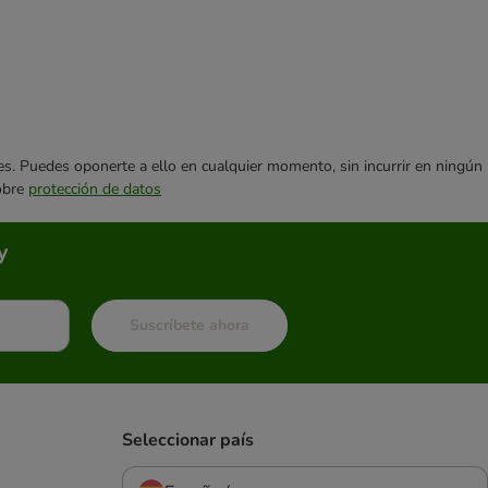
ares. Puedes oponerte a ello en cualquier momento, sin incurrir en ningún
sobre
protección de datos
y
Suscríbete ahora
Seleccionar país