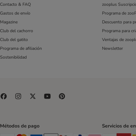
Contacto & FAQ
zooplus Suscripci
Gastos de envío
Programa de zoo
Magazine
Descuento para p
Club del cachorro
Programa para cr
Club del gatito
Ventajas de zoopl
Programa de afiliación
Newsletter
Sostenibilidad
Métodos de pago
Servicios de e