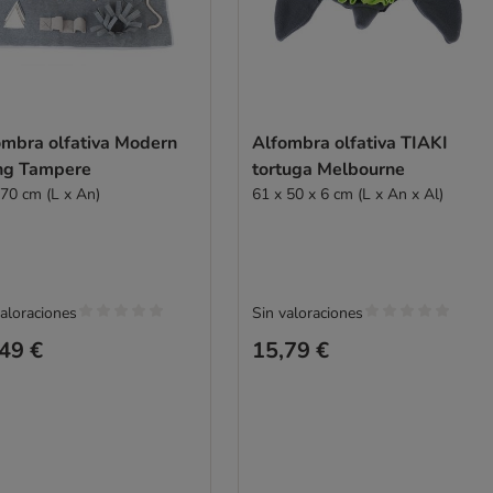
ombra olfativa Modern
Alfombra olfativa TIAKI
ing Tampere
tortuga Melbourne
 70 cm (L x An)
61 x 50 x 6 cm (L x An x Al)
valoraciones
Sin valoraciones
49 €
15,79 €