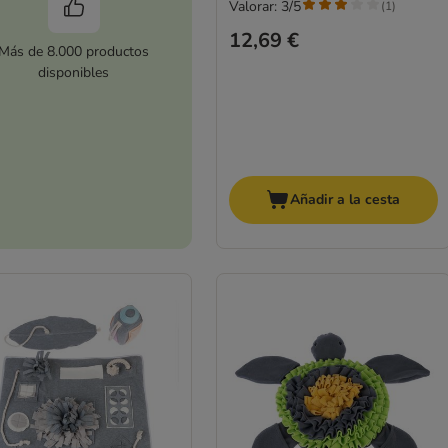
Valorar: 3/5
(
1
)
12,69 €
Más de 8.000 productos
disponibles
Añadir a la cesta