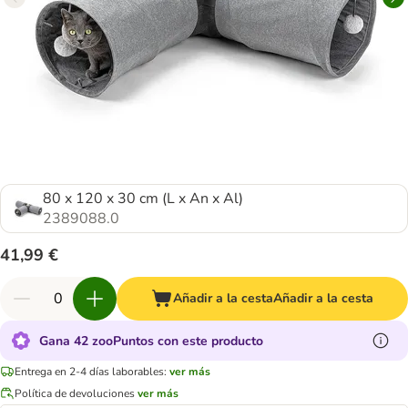
80 x 120 x 30 cm (L x An x Al)
2389088.0
41,99 €
Añadir a la cesta
Añadir a la cesta
Gana 42 zooPuntos con este producto
Entrega en 2-4 días laborables:
ver más
Política de devoluciones
ver más