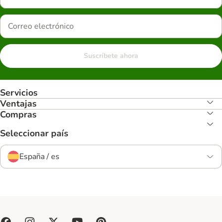
Suscríbete ahora
Servicios
Ventajas
Compras
Seleccionar país
España / es