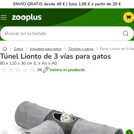
ENVÍO GRATIS desde 49 € | Solo 1,99 € a partir de 29 €
Menú
Buscar
productos
Gatos
Juguetes para gatos
Túneles y sacos
Túnel Lionto de 3 vía
Túnel Lionto de 3 vías para gatos
80 x 120 x 30 cm (L x An x Al)
Valora el producto
(
0
)