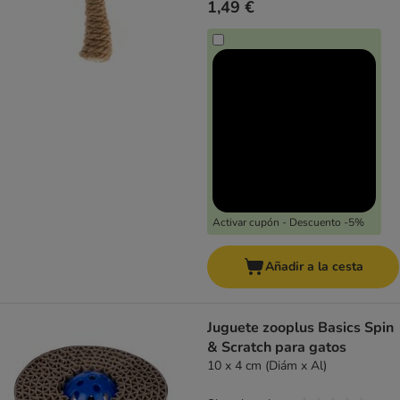
1,49 €
Activar cupón - Descuento -5%
Añadir a la cesta
Juguete zooplus Basics Spin
& Scratch para gatos
10 x 4 cm (Diám x Al)