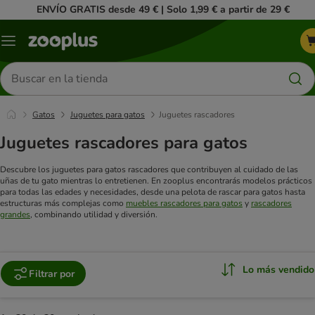
ENVÍO GRATIS desde 49 € | Solo 1,99 € a partir de 29 €
Menú
Buscar
productos
Gatos
Juguetes para gatos
Juguetes rascadores
Juguetes rascadores para gatos
Descubre los juguetes para gatos rascadores que contribuyen al cuidado de las
uñas de tu gato mientras lo entretienen. En zooplus encontrarás modelos prácticos
para todas las edades y necesidades, desde una pelota de rascar para gatos hasta
estructuras más complejas como
muebles rascadores para gatos
y
rascadores
grandes
, combinando utilidad y diversión.
Lo más vendido
Filtrar por