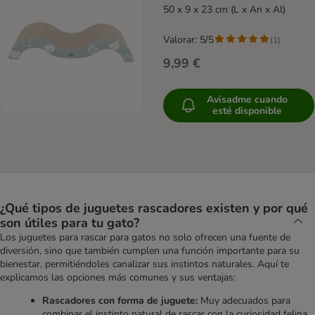
50 x 9 x 23 cm (L x An x Al)
Valorar: 5/5
(
1
)
9,99 €
Avisadme cuando
esté disponible
¿Qué tipos de juguetes rascadores existen y por qué
son útiles para tu gato?
Los juguetes para rascar para gatos no solo ofrecen una fuente de
diversión, sino que también cumplen una función importante para su
bienestar, permitiéndoles canalizar sus instintos naturales. Aquí te
explicamos las opciones más comunes y sus ventajas:
Rascadores con forma de juguete:
Muy adecuados para
combinar el instinto natural de rascar con la curiosidad felina.