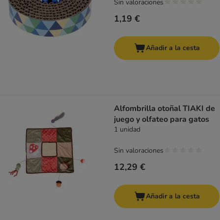
Sin valoraciones
1,19 €
Añadir a la cesta
Alfombrilla otoñal TIAKI de
juego y olfateo para gatos
1 unidad
Sin valoraciones
12,29 €
Añadir a la cesta