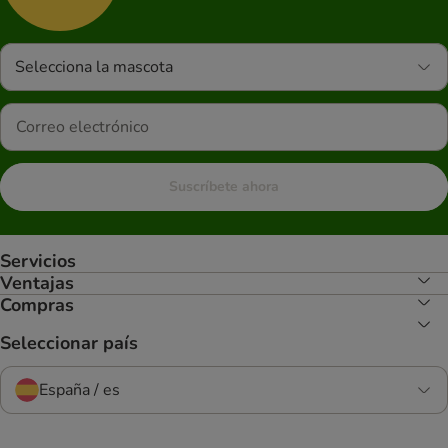
Selecciona la mascota
Suscríbete ahora
Servicios
Ventajas
Compras
Seleccionar país
España / es