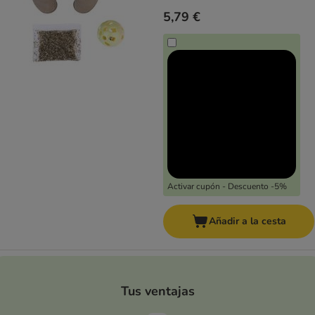
5,79 €
Activar cupón - Descuento -5%
Añadir a la cesta
Tus ventajas