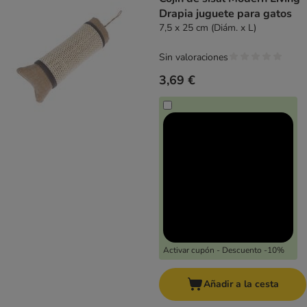
Drapia juguete para gatos
7,5 x 25 cm (Diám. x L)
Sin valoraciones
3,69 €
Activar cupón - Descuento -10%
Añadir a la cesta