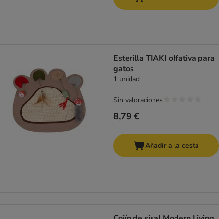
Esterilla TIAKI olfativa para
gatos
1 unidad
Sin valoraciones
8,79 €
Añadir a la cesta
Cojín de sisal Modern Living