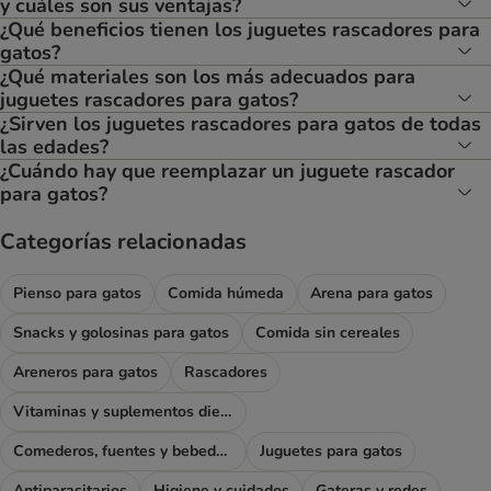
y cuáles son sus ventajas?
¿Qué beneficios tienen los juguetes rascadores para
gatos?
¿Qué materiales son los más adecuados para
juguetes rascadores para gatos?
¿Sirven los juguetes rascadores para gatos de todas
las edades?
¿Cuándo hay que reemplazar un juguete rascador
para gatos?
Categorías relacionadas
Pienso para gatos
Comida húmeda
Arena para gatos
Snacks y golosinas para gatos
Comida sin cereales
Areneros para gatos
Rascadores
Vitaminas y suplementos dietéticos
Comederos, fuentes y bebederos
Juguetes para gatos
Antiparasitarios
Higiene y cuidados
Gateras y redes