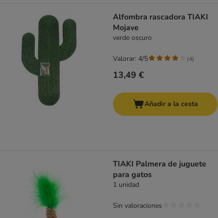
Alfombra rascadora TIAKI
Mojave
verde oscuro
Valorar: 4/5
(
4
)
13,49 €
Añadir a la cesta
TIAKI Palmera de juguete
para gatos
1 unidad
Sin valoraciones