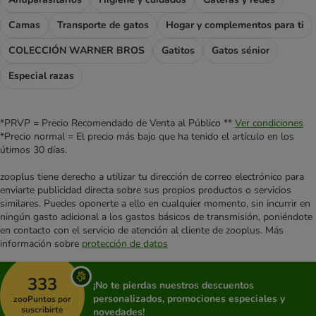
Camas
Transporte de gatos
Hogar y complementos para ti
COLECCIÓN WARNER BROS
Gatitos
Gatos sénior
Especial razas
*PRVP = Precio Recomendado de Venta al Público **
Ver condiciones
*Precio normal = El precio más bajo que ha tenido el artículo en los
útimos 30 días.
zooplus tiene derecho a utilizar tu dirección de correo electrónico para
enviarte publicidad directa sobre sus propios productos o servicios
similares. Puedes oponerte a ello en cualquier momento, sin incurrir en
ningún gasto adicional a los gastos básicos de transmisión, poniéndote
en contacto con el servicio de atención al cliente de zooplus. Más
información sobre
protección de datos
333
¡No te pierdas nuestros descuentos
personalizados, promociones especiales y
zooPuntos por
suscribirte
novedades!