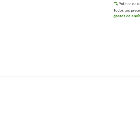
Política de 
Todos los precio
gastos de enví
eractivo para gatos