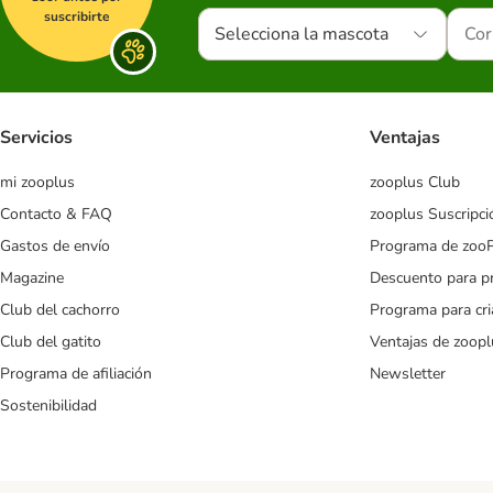
suscribirte
Selecciona la mascota
Servicios
Ventajas
mi zooplus
zooplus Club
Contacto & FAQ
zooplus Suscripci
Gastos de envío
Programa de zoo
Magazine
Descuento para p
Club del cachorro
Programa para cr
Club del gatito
Ventajas de zoopl
Programa de afiliación
Newsletter
Sostenibilidad