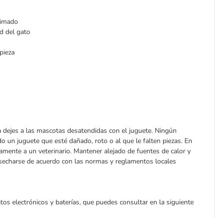
nimado
d del gato
mpieza
 dejes a las mascotas desatendidas con el juguete. Ningún
do un juguete que esté dañado, roto o al que le falten piezas. En
amente a un veterinario. Mantener alejado de fuentes de calor y
esecharse de acuerdo con las normas y reglamentos locales
tos electrónicos y baterías, que puedes consultar en la siguiente