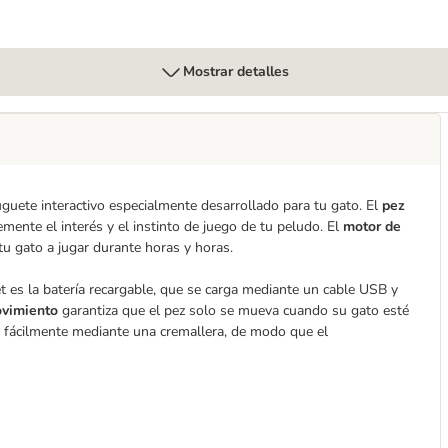
Mostrar detalles
uguete interactivo especialmente desarrollado para tu gato. El
pez
ente el interés y el instinto de juego de tu peludo. El
motor de
tu gato a jugar durante horas y horas.
 es la batería recargable, que se carga mediante un cable USB y
ovimiento
garantiza que el pez solo se mueva cuando su gato esté
e fácilmente mediante una cremallera, de modo que el