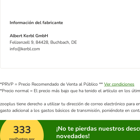
Información del fabricante
Albert Kerbl GmbH
Felizenzell 9, 84428, Buchbach, DE
info@kerbl.com
*PRVP = Precio Recomendado de Venta al Público **
Ver condiciones
*Precio normal = El precio más bajo que ha tenido el artículo en los úti
zooplus tiene derecho a utilizar tu dirección de correo electrónico para 
gasto adicional a los gastos básicos de transmisión, poniéndote en cont
333
¡No te pierdas nuestros des
novedades!
zooPuntos por