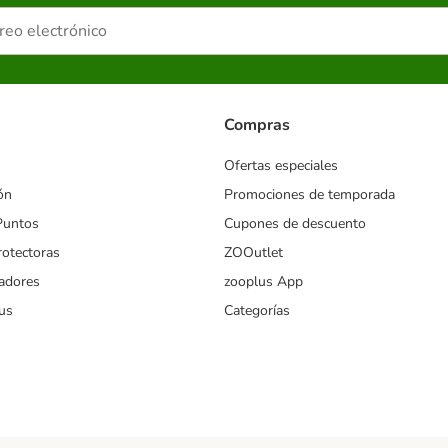
Compras
Ofertas especiales
ón
Promociones de temporada
Puntos
Cupones de descuento
rotectoras
ZOOutlet
iadores
zooplus App
us
Categorías