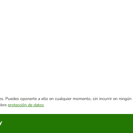
ares. Puedes oponerte a ello en cualquier momento, sin incurrir en ningún
sobre
protección de datos
y