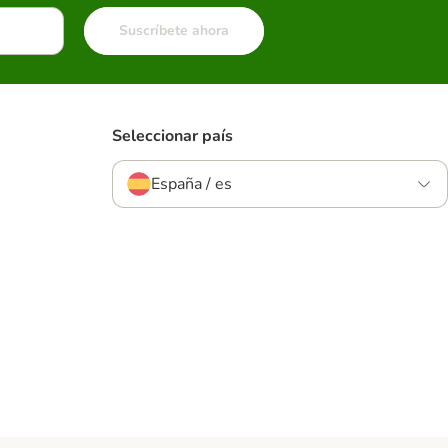
Suscríbete ahora
Seleccionar país
España / es