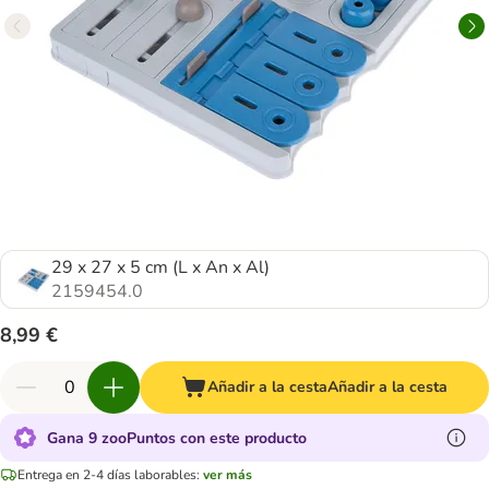
29 x 27 x 5 cm (L x An x Al)
2159454.0
8,99 €
Añadir a la cesta
Añadir a la cesta
Gana 9 zooPuntos con este producto
Entrega en 2-4 días laborables:
ver más