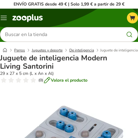
ENVÍO GRATIS desde 49 € | Solo 1,99 € a partir de 29 €
Menú
Buscar
productos
Perros
Juguetes y deporte
De inteligencia
Juguete de inteligenci
Juguete de inteligencia Modern
Living Santorini
29 x 27 x 5 cm (L x An x Al)
Valora el producto
(
0
)