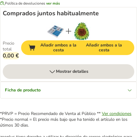
Política de devoluciones
ver más
Comprados juntos habitualmente
Precio
Añadir ambos a la
Añadir ambos a la
total
cesta
cesta
0,00 €
Mostrar detalles
Ficha de producto
*PRVP = Precio Recomendado de Venta al Público **
Ver condiciones
*Precio normal = El precio más bajo que ha tenido el artículo en los
útimos 30 días.
zooplus tiene derecho a utilizar tu dirección de correo electrónico para