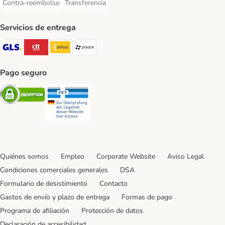
Contra-reembolso
Transferencia
Contra-reembolso Payment Method
Transferencia Payment Method
Servicios de entrega
GLS Shipping Method
CTTExpress Shipping Method
InPost Shipping Method
paack Shipping Method
Pago seguro
Security
Security
Quiénes somos
Empleo
Corporate Website
Aviso Legal
Condiciones comerciales generales
DSA
Formulario de desistimiento
Contacto
Gastos de envío y plazo de entrega
Formas de pago
Programa de afiliación
Protección de datos
Declaración de accesibilidad