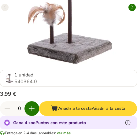
1 unidad
540364.0
3,99 €
Añadir a la cesta
Añadir a la cesta
Gana 4 zooPuntos con este producto
Entrega en 2-4 días laborables:
ver más