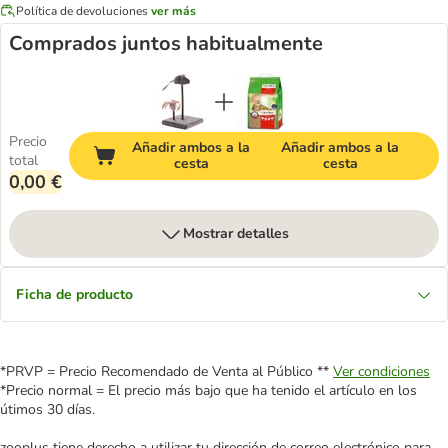
Política de devoluciones
ver más
Comprados juntos habitualmente
Precio
Añadir ambos a la
Añadir ambos a la
total
cesta
cesta
0,00 €
Mostrar detalles
Ficha de producto
*PRVP = Precio Recomendado de Venta al Público **
Ver condiciones
*Precio normal = El precio más bajo que ha tenido el artículo en los
útimos 30 días.
zooplus tiene derecho a utilizar tu dirección de correo electrónico para