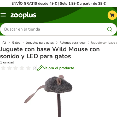
ENVÍO GRATIS desde 49 € | Solo 1,99 € a partir de 29 €
Menú
Buscar
productos
Gatos
Juguetes para gatos
Ratones para jugar
Juguete con base 
Juguete con base Wild Mouse con
sonido y LED para gatos
1 unidad
Valora el producto
(
0
)