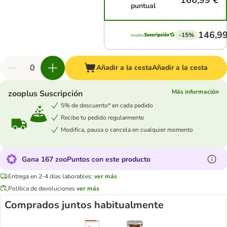
166,99 €
puntual
146,99
-15%
Añadir a la cesta
Añadir a la cesta
Más información
zooplus Suscripción
5% de descuento* en cada pedido
Recibe tu pedido regularmente
Modifica, pausa o cancela en cualquier momento
Gana 167 zooPuntos con este producto
Entrega en 2-4 días laborables:
ver más
Política de devoluciones
ver más
Comprados juntos habitualmente