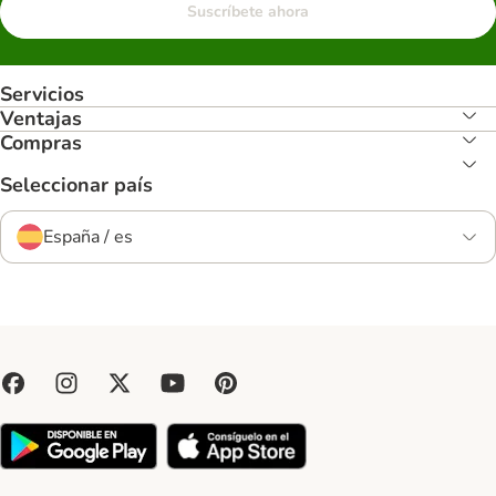
Suscríbete ahora
Servicios
Ventajas
Compras
Seleccionar país
España / es