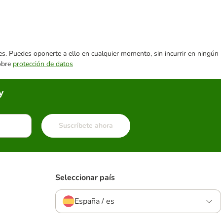
ares. Puedes oponerte a ello en cualquier momento, sin incurrir en ningún
sobre
protección de datos
y
Suscríbete ahora
Seleccionar país
España / es