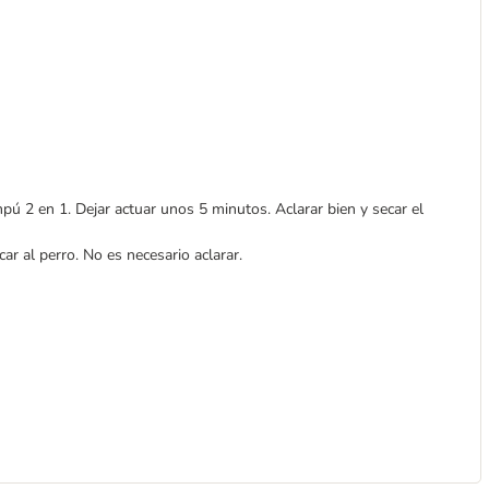
ú 2 en 1. Dejar actuar unos 5 minutos. Aclarar bien y secar el
scar al perro. No es necesario aclarar.