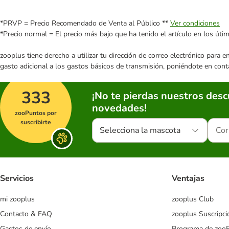
*PRVP = Precio Recomendado de Venta al Público **
Ver condiciones
*Precio normal = El precio más bajo que ha tenido el artículo en los úti
zooplus tiene derecho a utilizar tu dirección de correo electrónico para 
gasto adicional a los gastos básicos de transmisión, poniéndote en cont
333
¡No te pierdas nuestros des
novedades!
zooPuntos por
suscribirte
Selecciona la mascota
Servicios
Ventajas
mi zooplus
zooplus Club
Contacto & FAQ
zooplus Suscripci
Gastos de envío
Programa de zoo