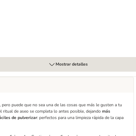
 bálsamo para las almohadillas
Mostrar detalles
 pero puede que no sea una de las cosas que más le gusten a tu
 ritual de aseo se completa lo antes posible, dejando
más
ciles de pulverizar
: perfectos para una limpieza rápida de la capa