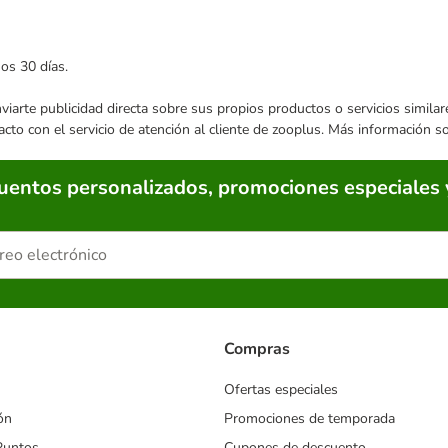
mos 30 días.
enviarte publicidad directa sobre sus propios productos o servicios simil
acto con el servicio de atención al cliente de zooplus. Más información 
cuentos personalizados, promociones especiales 
Compras
Ofertas especiales
ón
Promociones de temporada
Puntos
Cupones de descuento