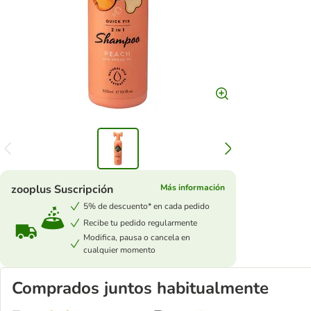
zooplus Suscripción
Más información
5% de descuento* en cada pedido
Recibe tu pedido regularmente
Modifica, pausa o cancela en
cualquier momento
Comprados juntos habitualmente