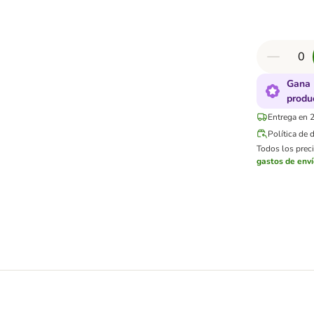
Gana 
produ
Entrega en 2
Política de 
Todos los preci
gastos de env