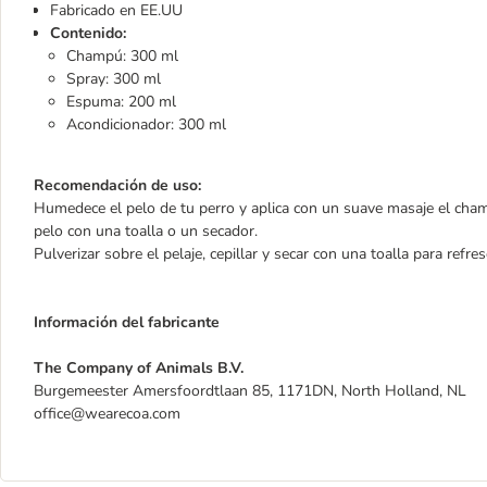
Fabricado en EE.UU
Contenido:
Champú: 300 ml
Spray: 300 ml
Espuma: 200 ml
Acondicionador: 300 ml
Recomendación de uso:
Humedece el pelo de tu perro y aplica con un suave masaje el champ
pelo con una toalla o un secador.
Pulverizar sobre el pelaje, cepillar y secar con una toalla para refre
Información del fabricante
The Company of Animals B.V.
Burgemeester Amersfoordtlaan 85, 1171DN, North Holland, NL
office@wearecoa.com