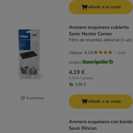
Añadir a la cesta
Arenero esquinero cubierto
Savic Nestor Corner
Filtro de recambio adicional (1 ud.)
Valorar: 4.1/5
(
540
)
4,19 €
4,19 € / unidad
3,98 €
6 opciones
Añadir a la cesta
Arenero esquinero con borde
Savic Rincon