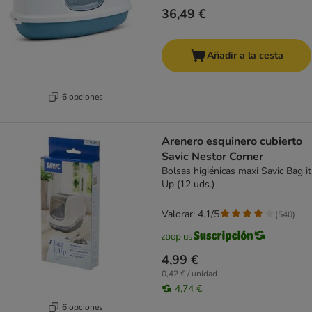
36,49 €
Añadir a la cesta
6 opciones
Arenero esquinero cubierto
Savic Nestor Corner
Bolsas higiénicas maxi Savic Bag it
Up (12 uds.)
Valorar: 4.1/5
(
540
)
4,99 €
0,42 € / unidad
4,74 €
6 opciones