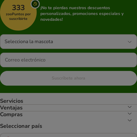
333
¡No te pierdas nuestros descuentos
personalizados, promociones especiales y
zooPuntos por
suscribirte
novedades!
Selecciona la mascota
Suscríbete ahora
Servicios
Ventajas
Compras
Seleccionar país