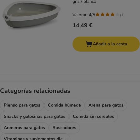
gris / blanco
Valorar: 4/5
(
1
)
14,49 €
Añadir a la cesta
Categorías relacionadas
Pienso para gatos
Comida húmeda
Arena para gatos
Snacks y golosinas para gatos
Comida sin cereales
Areneros para gatos
Rascadores
Vitaminas y suplementos dietéticos