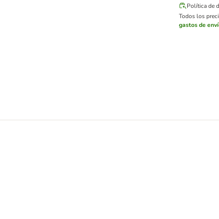
Política de 
Todos los preci
gastos de env
s