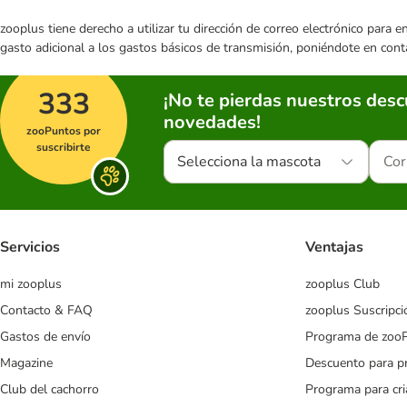
zooplus tiene derecho a utilizar tu dirección de correo electrónico para 
gasto adicional a los gastos básicos de transmisión, poniéndote en cont
333
¡No te pierdas nuestros des
novedades!
zooPuntos por
suscribirte
Selecciona la mascota
Servicios
Ventajas
mi zooplus
zooplus Club
Contacto & FAQ
zooplus Suscripci
Gastos de envío
Programa de zoo
Magazine
Descuento para p
Club del cachorro
Programa para cr