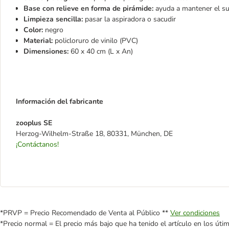
Base con relieve en forma de pirámide:
ayuda a mantener el su
Limpieza sencilla:
pasar la aspiradora o sacudir
Color:
negro
Material:
policloruro de vinilo (PVC)
Dimensiones:
60 x 40 cm (L x An)
Información del fabricante
zooplus SE
Herzog-Wilhelm-Straße 18, 80331, München, DE
¡Contáctanos!
*PRVP = Precio Recomendado de Venta al Público **
Ver condiciones
*Precio normal = El precio más bajo que ha tenido el artículo en los úti