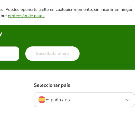
ares. Puedes oponerte a ello en cualquier momento, sin incurrir en ningún
sobre
protección de datos
y
Suscríbete ahora
Seleccionar país
España / es