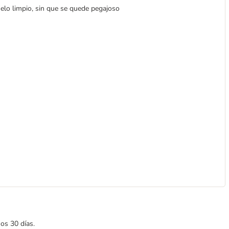
elo limpio, sin que se quede pegajoso
mos 30 días.