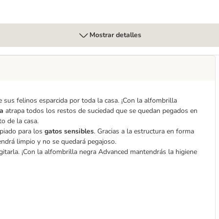
Mostrar detalles
sus felinos esparcida por toda la casa. ¡Con la alfombrilla
sa
atrapa todos los restos de suciedad que se quedan pegados en
to de la casa.
opiado para los
gatos sensibles
. Gracias a la estructura en forma
endrá limpio y no se quedará pegajoso.
agitarla. ¡Con la alfombrilla negra Advanced mantendrás la higiene