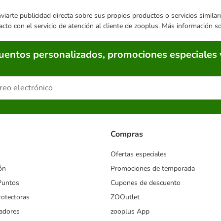
enviarte publicidad directa sobre sus propios productos o servicios simil
acto con el servicio de atención al cliente de zooplus. Más información 
cuentos personalizados, promociones especiales 
Compras
Ofertas especiales
ón
Promociones de temporada
Puntos
Cupones de descuento
rotectoras
ZOOutlet
iadores
zooplus App