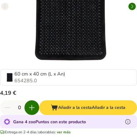
60 cm x 40 cm (L x An)
654285.0
4,19 €
Añadir a la cesta
Añadir a la cesta
Gana 4 zooPuntos con este producto
Entrega en 2-4 días laborables:
ver más