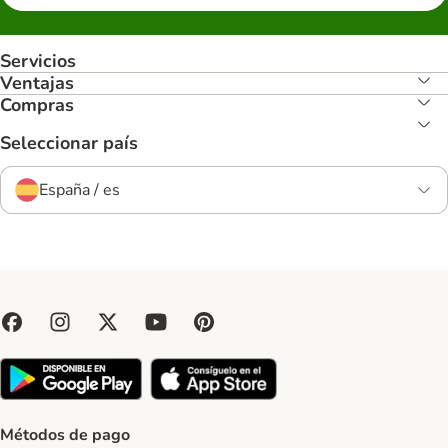
Servicios
Ventajas
Compras
Seleccionar país
España / es
Métodos de pago