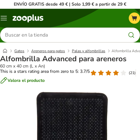
ENVÍO GRATIS desde 49 € | Solo 1,99 € a partir de 29 €
Menú
Buscar
productos
Gatos
Areneros para gatos
Palas y alfombrillas
Alfombrilla Adv
Alfombrilla Advanced para areneros
60 cm x 40 cm (L x An)
This is a stars rating area from zero to 5: 3.7/5
(
21
)
Valora el producto