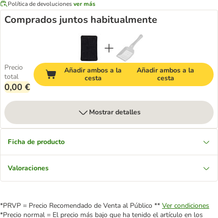
Política de devoluciones
ver más
Comprados juntos habitualmente
Precio
Añadir ambos a la
Añadir ambos a la
total
cesta
cesta
0,00 €
Mostrar detalles
Ficha de producto
Valoraciones
*PRVP = Precio Recomendado de Venta al Público **
Ver condiciones
*Precio normal = El precio más bajo que ha tenido el artículo en los