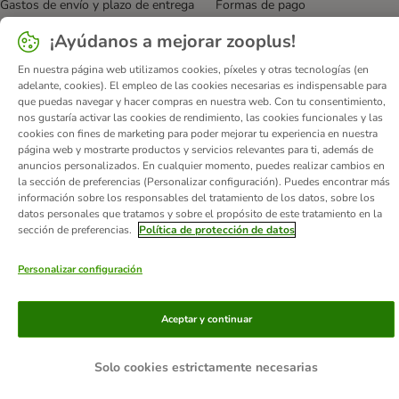
Gastos de envío y plazo de entrega
Formas de pago
Programa de afiliación
Protección de datos
¡Ayúdanos a mejorar zooplus!
Declaración de accesibilidad
En nuestra página web utilizamos cookies, píxeles y otras tecnologías (en
adelante, cookies). El empleo de las cookies necesarias es indispensable para
© zooplus SE
2026
que puedas navegar y hacer compras en nuestra web. Con tu consentimiento,
nos gustaría activar las cookies de rendimiento, las cookies funcionales y las
cookies con fines de marketing para poder mejorar tu experiencia en nuestra
página web y mostrarte productos y servicios relevantes para ti, además de
anuncios personalizados. En cualquier momento, puedes realizar cambios en
la sección de preferencias (Personalizar configuración). Puedes encontrar más
información sobre los responsables del tratamiento de los datos, sobre los
datos personales que tratamos y sobre el propósito de este tratamiento en la
sección de preferencias.
Política de protección de datos
Personalizar configuración
Aceptar y continuar
Solo cookies estrictamente necesarias