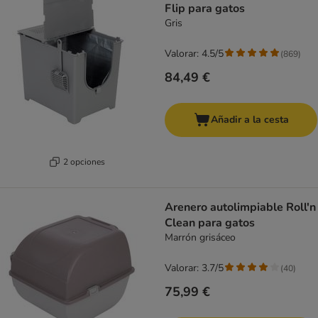
Flip para gatos
Gris
Valorar: 4.5/5
(
869
)
84,49 €
Añadir a la cesta
2 opciones
Arenero autolimpiable Roll'n
Clean para gatos
Marrón grisáceo
Valorar: 3.7/5
(
40
)
75,99 €