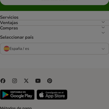
Servicios
Ventajas
Compras
Seleccionar país
España / es
Métodos de pago