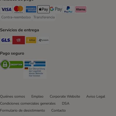
Visa Payment Method
Mastercard Payment Method
American Express Payment Method
Apple Pay Payment Method
Google Pay Payment Method
PayPal Payment Method
Klarna Payment Method
Contra-reembolso
Transferencia
Contra-reembolso Payment Method
Transferencia Payment Method
Servicios de entrega
GLS Shipping Method
CTTExpress Shipping Method
InPost Shipping Method
paack Shipping Method
Pago seguro
Security
Security
Quiénes somos
Empleo
Corporate Website
Aviso Legal
Condiciones comerciales generales
DSA
Formulario de desistimiento
Contacto