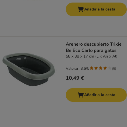
Añadir a la cesta
Arenero descubierto Trixie
Be Eco Carlo para gatos
58 x 38 x 17 cm (L x An x Al)
Valorar: 3.6/5
(
5
)
10,49 €
Añadir a la cesta