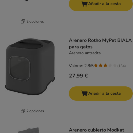
Añadir a la cesta
2 opciones
Arenero Rotho MyPet BIALA
para gatos
Arenero antracita
Valorar: 2.8/5
(
134
)
27,99 €
Añadir a la cesta
2 opciones
Arenero cubierto Modkat