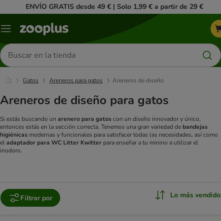
ENVÍO GRATIS desde 49 € | Solo 1,99 € a partir de 29 €
Menú
Buscar
productos
Gatos
Areneros para gatos
Areneros de diseño
Areneros de diseño para gatos
Si estás buscando un
arenero para gatos
con un diseño innovador y único,
entonces estás en la sección correcta. Tenemos una gran variedad de
bandejas
higiénicas
modernas y funcionales para satisfacer todas las necesidades, así como
el
adaptador para WC Litter Kwitter
para enseñar a tu minino a utilizar el
inodoro.
Lo más vendido
Filtrar por