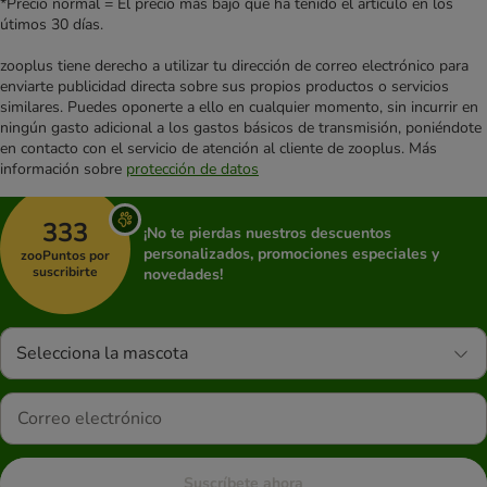
*Precio normal = El precio más bajo que ha tenido el artículo en los
útimos 30 días.
zooplus tiene derecho a utilizar tu dirección de correo electrónico para
enviarte publicidad directa sobre sus propios productos o servicios
similares. Puedes oponerte a ello en cualquier momento, sin incurrir en
ningún gasto adicional a los gastos básicos de transmisión, poniéndote
en contacto con el servicio de atención al cliente de zooplus. Más
información sobre
protección de datos
333
¡No te pierdas nuestros descuentos
personalizados, promociones especiales y
zooPuntos por
suscribirte
novedades!
Selecciona la mascota
Suscríbete ahora