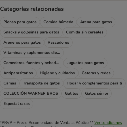
Categorías relacionadas
Pienso para gatos
Comida húmeda
Arena para gatos
Snacks y golosinas para gatos
Comida sin cereales
Areneros para gatos
Rascadores
Vitaminas y suplementos dietéticos
Comederos, fuentes y bebederos
Juguetes para gatos
Antiparasitarios
Higiene y cuidados
Gateras y redes
Camas
Transporte de gatos
Hogar y complementos para ti
COLECCIÓN WARNER BROS
Gatitos
Gatos sénior
Especial razas
*PRVP = Precio Recomendado de Venta al Público **
Ver condiciones