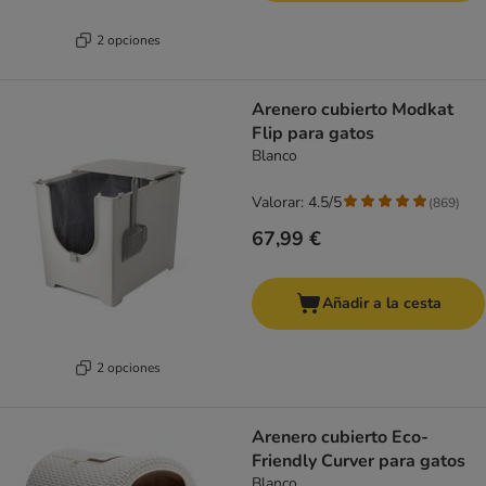
2 opciones
Arenero cubierto Modkat
Flip para gatos
Blanco
Valorar: 4.5/5
(
869
)
67,99 €
Añadir a la cesta
2 opciones
Arenero cubierto Eco-
Friendly Curver para gatos
Blanco