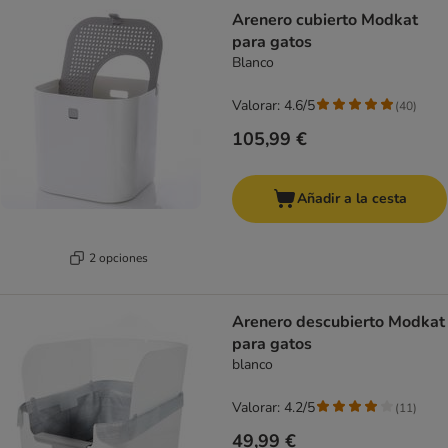
Arenero cubierto Modkat
para gatos
Blanco
Valorar: 4.6/5
(
40
)
105,99 €
Añadir a la cesta
2 opciones
Arenero descubierto Modkat
para gatos
blanco
Valorar: 4.2/5
(
11
)
49,99 €