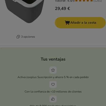
Valorar: 4.5/5
(
1292
)
29,49 €
Añadir a la cesta
3 opciones
Tus ventajas
Activa zooplus Suscripción y ahorra 5 % en cada pedido
Con la confianza de +10 millones de clientes
Más de 8.000 productos disponibles