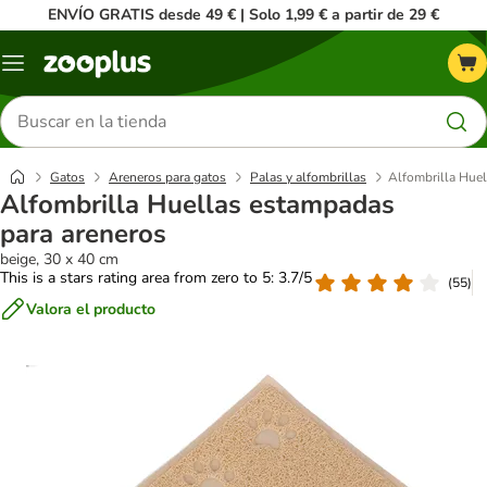
ENVÍO GRATIS desde 49 € | Solo 1,99 € a partir de 29 €
Menú
Buscar
productos
Gatos
Areneros para gatos
Palas y alfombrillas
Alfombrilla Huel
Alfombrilla Huellas estampadas
para areneros
beige, 30 x 40 cm
This is a stars rating area from zero to 5: 3.7/5
(
55
)
Valora el producto