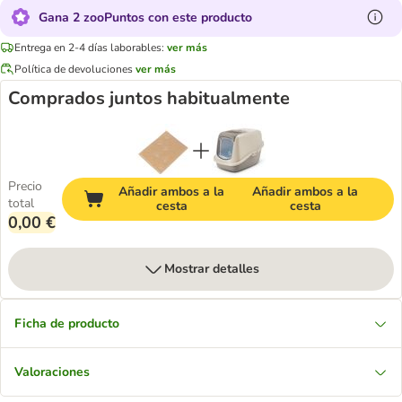
Gana 2 zooPuntos con este producto
Entrega en 2-4 días laborables:
ver más
Política de devoluciones
ver más
Comprados juntos habitualmente
Precio
Añadir ambos a la
Añadir ambos a la
total
cesta
cesta
0,00 €
Mostrar detalles
Ficha de producto
Valoraciones