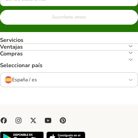
Suscríbete ahora
Servicios
Ventajas
Compras
Seleccionar país
España / es