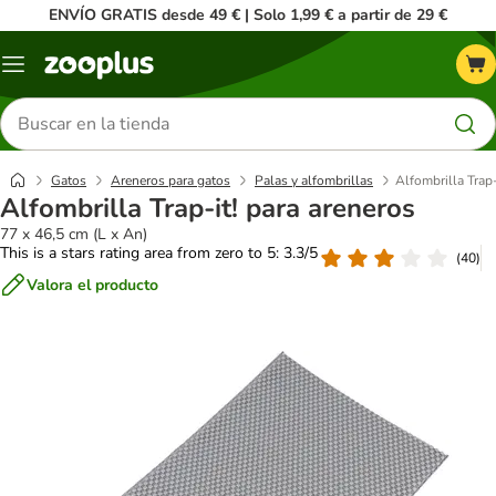
ENVÍO GRATIS desde 49 € | Solo 1,99 € a partir de 29 €
Menú
Buscar
productos
Gatos
Areneros para gatos
Palas y alfombrillas
Alfombrilla Trap-
Alfombrilla Trap-it! para areneros
77 x 46,5 cm (L x An)
This is a stars rating area from zero to 5: 3.3/5
(
40
)
Valora el producto