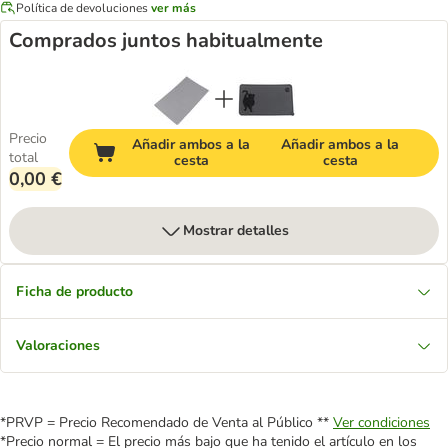
Política de devoluciones
ver más
Comprados juntos habitualmente
Precio
Añadir ambos a la
Añadir ambos a la
total
cesta
cesta
0,00 €
Mostrar detalles
Ficha de producto
Valoraciones
*PRVP = Precio Recomendado de Venta al Público **
Ver condiciones
*Precio normal = El precio más bajo que ha tenido el artículo en los