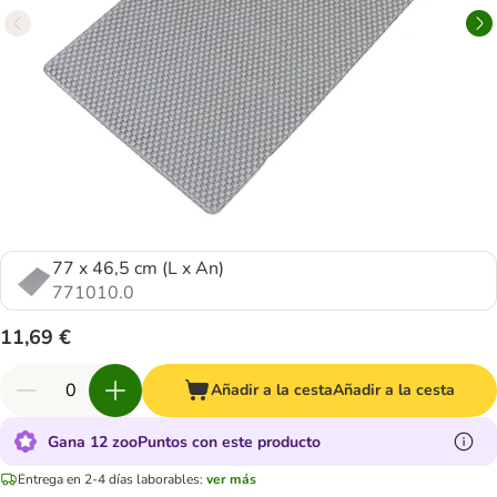
77 x 46,5 cm (L x An)
771010.0
11,69 €
Añadir a la cesta
Añadir a la cesta
Gana 12 zooPuntos con este producto
Entrega en 2-4 días laborables:
ver más