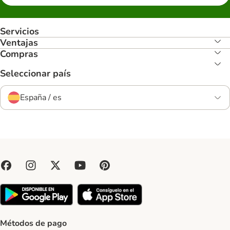
Servicios
Ventajas
Compras
Seleccionar país
España / es
Métodos de pago