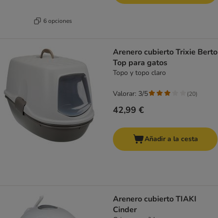
6 opciones
Arenero cubierto Trixie Berto
Top para gatos
Topo y topo claro
Valorar: 3/5
(
20
)
42,99 €
Añadir a la cesta
Arenero cubierto TIAKI
Cinder