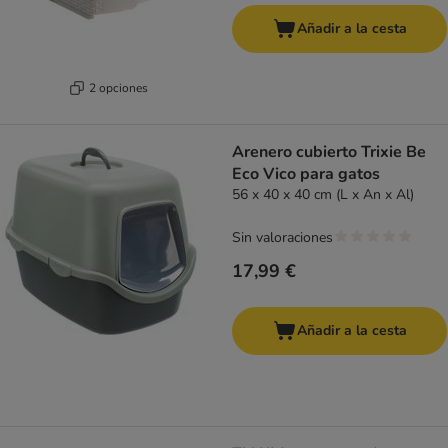
Añadir a la cesta
2 opciones
Arenero cubierto Trixie Be
Eco Vico para gatos
56 x 40 x 40 cm (L x An x Al)
Sin valoraciones
17,99 €
Añadir a la cesta