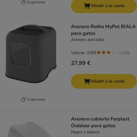
6 opciones
Añadir a la cesta
Arenero Rotho MyPet BIALA
para gatos
Arenero antracita
Valorar: 2.8/5
(
133
)
27,99 €
Añadir a la cesta
2 opciones
Arenero cubierto Ferplast
Outdoor para gatos
Negro y blanco