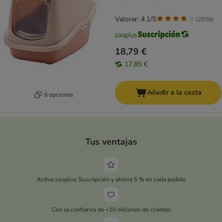
Valorar: 4.1/5
(
2938
)
18,79 €
17,85 €
Añadir a la cesta
6 opciones
Tus ventajas
Activa zooplus Suscripción y ahorra 5 % en cada pedido
Con la confianza de +10 millones de clientes