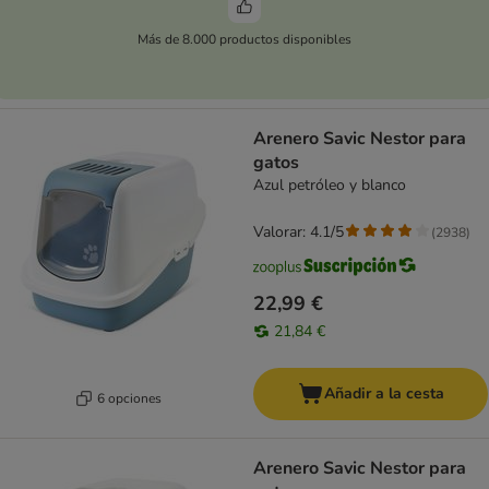
Más de 8.000 productos disponibles
Arenero Savic Nestor para
gatos
Azul petróleo y blanco
Valorar: 4.1/5
(
2938
)
22,99 €
21,84 €
Añadir a la cesta
6 opciones
Arenero Savic Nestor para