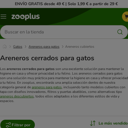
ENVÍO GRATIS desde 49 € | Solo 1,99 € a partir de 29 €
Menú
Buscar
productos
Gatos
Areneros para gatos
Areneros cubiertos
Areneros cerrados para gatos
Los
areneros cerrados para gatos
son una excelente solución para mantener la
higiene en casa y ofrecer privacidad a tu felino. Los areneros cerrados para gatos
son una solución muy práctica para mantener la higiene en casa y ofrecer privacidad
a tu felino. En zooplus, encontrarás una amplia selección dentro de nuestra
categoría general de
areneros para gatos
, incluyendo tanto modelos cubiertos con
tapa con diseños innovadores, filtros y puertas abatibles, como alternativas tipo
areneros descubiertos
, todos ellos adaptados a los diferentes estilos de vida y
espacios.
Lo más vendido
Filtrar por