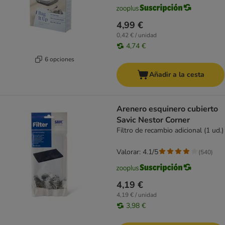
4,99 €
0,42 € / unidad
4,74 €
6 opciones
Añadir a la cesta
Arenero esquinero cubierto
Savic Nestor Corner
Filtro de recambio adicional (1 ud.)
Valorar: 4.1/5
(
540
)
4,19 €
4,19 € / unidad
3,98 €