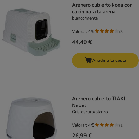
Arenero cubierto kooa con
cajón para la arena
blanco/menta
Valorar: 4/5
(
3
)
44,49 €
Añadir a la cesta
Arenero cubierto TIAKI
Nebel
Gris oscuro/blanco
Valorar: 4/5
(
1
)
26,99 €