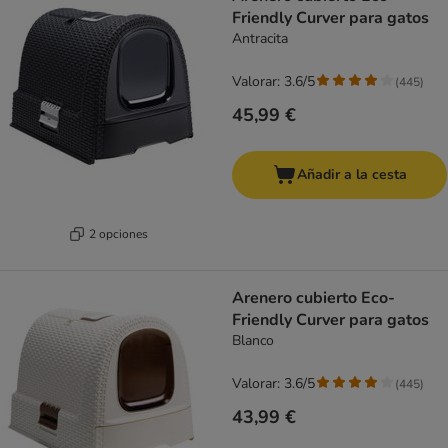
Friendly Curver para gatos
Antracita
Valorar: 3.6/5
(
445
)
45,99 €
Añadir a la cesta
2 opciones
Arenero cubierto Eco-
Friendly Curver para gatos
Blanco
Valorar: 3.6/5
(
445
)
43,99 €