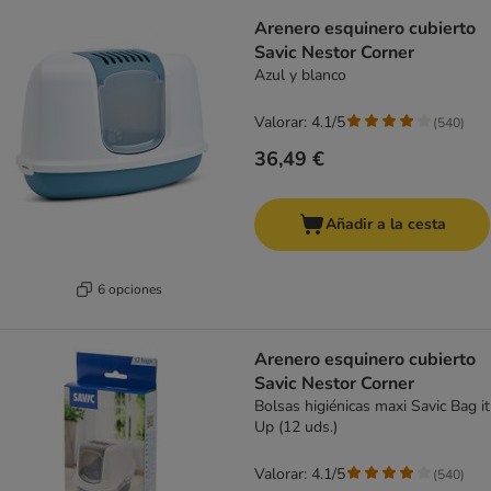
Arenero esquinero cubierto
Savic Nestor Corner
Azul y blanco
Valorar: 4.1/5
(
540
)
36,49 €
Añadir a la cesta
6 opciones
Arenero esquinero cubierto
Savic Nestor Corner
Bolsas higiénicas maxi Savic Bag it
Up (12 uds.)
Valorar: 4.1/5
(
540
)