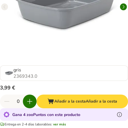
gris
2369343.0
3,99 €
Añadir a la cesta
Añadir a la cesta
Gana 4 zooPuntos con este producto
Entrega en 2-4 días laborables:
ver más