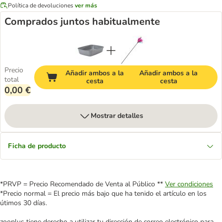
Política de devoluciones
ver más
Comprados juntos habitualmente
Precio
Añadir ambos a la
Añadir ambos a la
total
cesta
cesta
0,00 €
Mostrar detalles
Ficha de producto
*PRVP = Precio Recomendado de Venta al Público **
Ver condiciones
*Precio normal = El precio más bajo que ha tenido el artículo en los
útimos 30 días.
zooplus tiene derecho a utilizar tu dirección de correo electrónico para