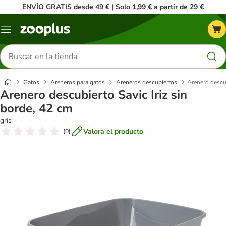
ENVÍO GRATIS desde 49 € | Solo 1,99 € a partir de 29 €
Menú
Buscar
productos
Gatos
Areneros para gatos
Areneros descubiertos
Arenero descub
Arenero descubierto Savic Iriz sin
borde, 42 cm
gris
Valora el producto
(
0
)