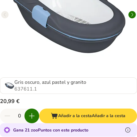
Gris oscuro, azul pastel y granito
637611.1
20,99 €
Añadir a la cesta
Añadir a la cesta
Gana 21 zooPuntos con este producto