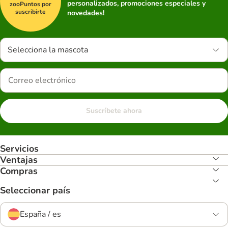
personalizados, promociones especiales y
zooPuntos por
suscribirte
novedades!
Selecciona la mascota
Suscríbete ahora
Servicios
Ventajas
Compras
Seleccionar país
España / es