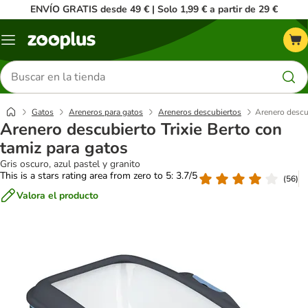
ENVÍO GRATIS desde 49 € | Solo 1,99 € a partir de 29 €
Menú
Buscar
productos
Gatos
Areneros para gatos
Areneros descubiertos
Arenero descub
Arenero descubierto Trixie Berto con
tamiz para gatos
Gris oscuro, azul pastel y granito
This is a stars rating area from zero to 5: 3.7/5
(
56
)
Valora el producto