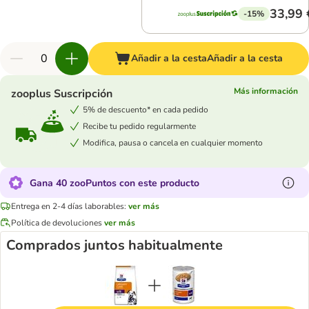
33,99 
-15%
Añadir a la cesta
Añadir a la cesta
Más información
zooplus Suscripción
5% de descuento* en cada pedido
Recibe tu pedido regularmente
Modifica, pausa o cancela en cualquier momento
Gana 40 zooPuntos con este producto
Entrega en 2-4 días laborables:
ver más
Política de devoluciones
ver más
Comprados juntos habitualmente