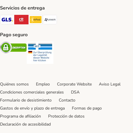
Servicios de entrega
GLS Shipping Method
CTTExpress Shipping Method
InPost Shipping Method
paack Shipping Method
Pago seguro
Security
Security
Quiénes somos
Empleo
Corporate Website
Aviso Legal
Condiciones comerciales generales
DSA
Formulario de desistimiento
Contacto
Gastos de envío y plazo de entrega
Formas de pago
Programa de afiliación
Protección de datos
Declaración de accesibilidad