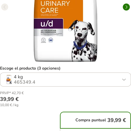
Escoge el producto (3 opciones)
4 kg
465349.4
PRVP* 42,70 €
39,99 €
10,00 € / kg
39,99 €
Compra puntual