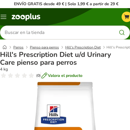
ENVÍO GRATIS desde 49 € | Solo 1,99 € a partir de 29 €
Menú
Buscar
productos
Perros
Pienso para perros
Hill's Prescription Diet
Hill's Prescrip
Hill's Prescription Diet u/d Urinary
Care pienso para perros
4 kg
Valora el producto
(
0
)