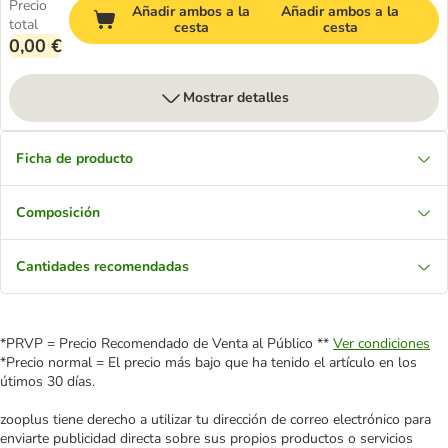
Precio
Añadir ambos a la
Añadir ambos a la
total
cesta
cesta
0,00 €
Mostrar detalles
Ficha de producto
Composición
Cantidades recomendadas
*PRVP = Precio Recomendado de Venta al Público **
Ver condiciones
*Precio normal = El precio más bajo que ha tenido el artículo en los
útimos 30 días.
zooplus tiene derecho a utilizar tu dirección de correo electrónico para
enviarte publicidad directa sobre sus propios productos o servicios