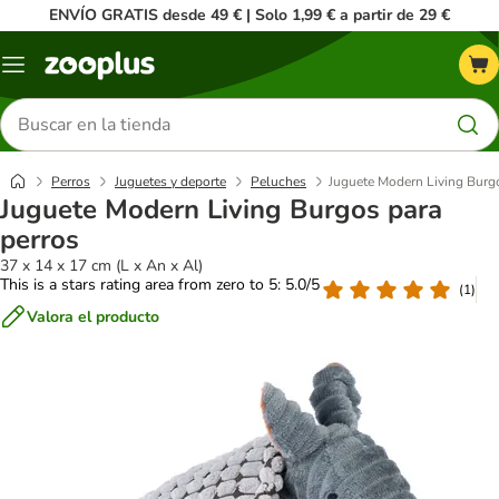
ENVÍO GRATIS desde 49 € | Solo 1,99 € a partir de 29 €
Menú
Buscar
productos
Perros
Juguetes y deporte
Peluches
Juguete Modern Living Burgo
Juguete Modern Living Burgos para
perros
37 x 14 x 17 cm (L x An x Al)
This is a stars rating area from zero to 5: 5.0/5
(
1
)
Valora el producto