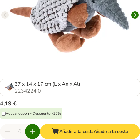
37 x 14 x 17 cm (L x An x Al)
2234224.0
4,19 €
Activar cupón - Descuento -15%
Añadir a la cesta
Añadir a la cesta