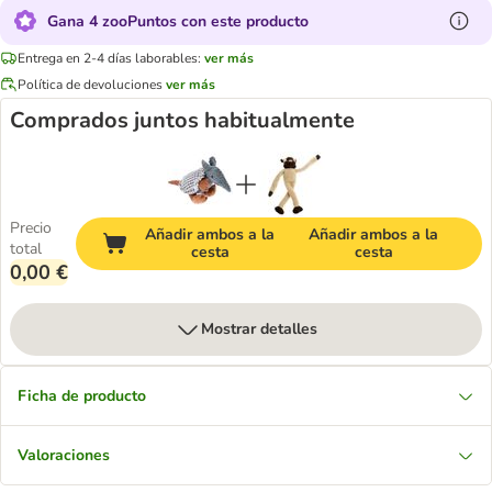
Gana 4 zooPuntos con este producto
Entrega en 2-4 días laborables:
ver más
Política de devoluciones
ver más
Comprados juntos habitualmente
Precio
Añadir ambos a la
Añadir ambos a la
total
cesta
cesta
0,00 €
Mostrar detalles
Ficha de producto
Valoraciones