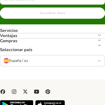
Suscríbete ahora
Servicios
Ventajas
Compras
Seleccionar país
España / es