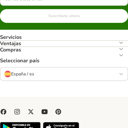
Suscríbete ahora
Servicios
Ventajas
Compras
Seleccionar país
España / es