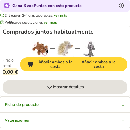
Gana 3 zooPuntos con este producto
Entrega en 2-4 días laborables:
ver más
Política de devoluciones
ver más
Comprados juntos habitualmente
Precio
Añadir ambos a la
Añadir ambos a la
total
cesta
cesta
0,00 €
Mostrar detalles
Ficha de producto
Valoraciones