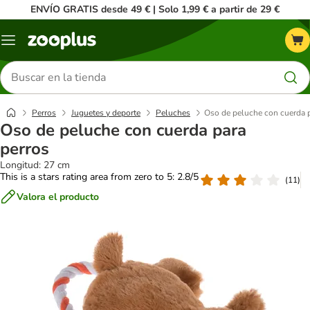
ENVÍO GRATIS desde 49 € | Solo 1,99 € a partir de 29 €
Menú
Buscar
productos
Perros
Juguetes y deporte
Peluches
Oso de peluche con cuerda p
Oso de peluche con cuerda para
perros
Longitud: 27 cm
This is a stars rating area from zero to 5: 2.8/5
(
11
)
Valora el producto