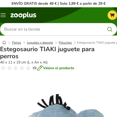
ENVÍO GRATIS desde 49 € | Solo 1,99 € a partir de 29 €
Menú
Buscar
productos
Perros
Juguetes y deporte
Peluches
Estegosaurio TIAKI juguete 
Estegosaurio TIAKI juguete para
perros
40 x 11 x 19 cm (L x An x Al)
Valora el producto
(
0
)