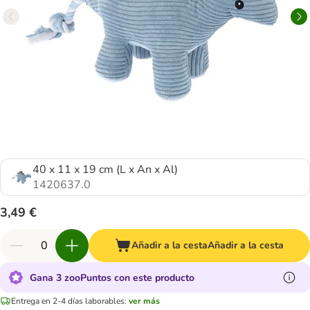
40 x 11 x 19 cm (L x An x Al)
1420637.0
3,49 €
Añadir a la cesta
Añadir a la cesta
Gana 3 zooPuntos con este producto
Entrega en 2-4 días laborables:
ver más